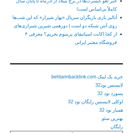
خبر لغو کنسرت‌ها در برج میلاد از آذرماه تا پایان سال
کاملاً بی‌اساس است!
آنالیز بازی بازیگران سریال «بهار شیراز» که این شب‌ها
روی آنتن شبکه دو است | دورهمی شیرین شیرازی‌های
از کجا اکانت اسپاتیفای پرمیوم بخریم؟ معرفی ۴
فروشگاه معتبر ایرانی
خرید بک لینک behtarinbacklink.com
لایسنس نود32
پسورد نود 32
اوکلی لایسنس رایگان نود 32
همیار نود 32
بهترین سئو
رایگان