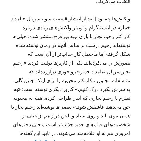
انتخاب می‌کردند.
واکنش‌ها چه بود | بعد از انتشار قسمت سوم سریال «بامداد
خمار» در اینستاگرام و توییتر واکنش‌های زیادی درباره
کاراکتر رحیم نجار با بازی نوید پورفرج منتشر شده. خیلی‌ها
نوشته‌اند رحیم درست براساس آنچه در رمان نوشته شده
شکل گرفته اما ماحصل کار جذاب‌تر از آن است که
تصورش را می‌کرده‌اند. یکی از کاربرها توئیت کرده: «رحیم
نجار سریال «بامداد خمار» رو جوری درآورده‌اند که
متاسفانه مجبوریم کاراکتر محبوبه را برای اینکه چنین گلی
به سرش بگیرد درک کنیم.» کاربر دیگری نوشته است: «به
نظرم با رحیم نجاری که آبیار طراحی کرده، همه به محبوبه
حق می‌دهند عاشقش شود.» بعضی‌ها نوشته‌اند رحیم نجار با
همان موی بلند و روی سیاه و ناخن دراز هم از خیلی از
شخصیت‌های فیلم‌های جدید جذاب‌تر است و حتی دخترهای
امروزی هم به او علاقه‌مند می‌شوند. در تایید این گفته‌ها