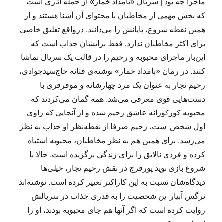
ماجرا چه بود | سریال «بامداد خمار» از جمله آثاری است
که بخش مهمی از مخاطبان با محتوای آن آشنا هستند و از
همین نقطه شروع، پایانش را می‌دانند. درواقع تعلیق خاصی
برای اکثر مخاطبان ندارد. فقط برایشان جذاب است که
این‌بار ماجرای محبوبه و رحیم را در قالب یک سریال تماشا
کنند. در رمان «بامداد خمار» نوشته‌ی فتانه حاج‌سیدجوادی،
رحیم نجار به عنوان یک مرد چهارشانه و موفرفری با
دست‌هایی قوی معرفی می‌شد. همه گمان می‌کردند که
محبوبه کورکورانه عاشق رحیم شده و از آنجایی که راوی
اول شخص است، رحیم صرفا از نقطه‌نظر او جذاب به نظر
می‌رسد. برای همین هم به نظر مخاطبان، محبوبه اشتباه
کرده و فردی نالایق را برای زندگی برگزیده است. حالا با
شروع بازی نوید پورفرج در نقش رحیم نجار، خیلی‌ها
دیدگاه‌شان نسبت به این کاراکتر تغییر کرده است. نوشته‌اند
نرگس آبیار این شخصیت‌ را به قدری جذاب در سریالش
روایت کرده است که اگر آنها هم جای محبوبه بودند، او را