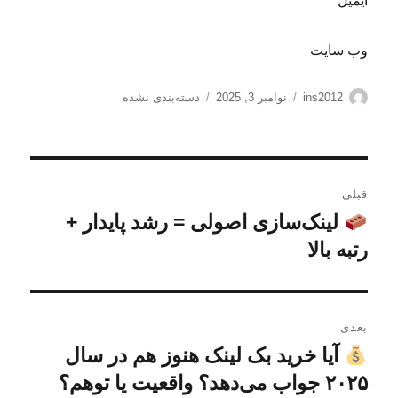
ایمیل *
وب‌ سایت
نویسنده
ارسال
دسته‌ها
ins2012
نوامبر 3, 2025
دسته‌بندی نشده
شده
در
راهبری
قبلی
نوشته
لینک‌سازی اصولی = رشد پایدار +
نوشته
قبلی:
رتبه بالا
بعدی
آیا خرید بک لینک هنوز هم در سال
نوشته
بعدی:
۲۰۲۵ جواب می‌دهد؟ واقعیت یا توهم؟