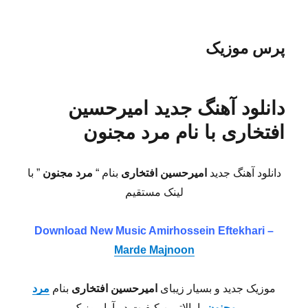
پرس موزیک
دانلود آهنگ جدید امیرحسین
افتخاری با نام مرد مجنون
دانلود آهنگ جدید
امیرحسین افتخاری
بنام “
مرد مجنون
” با
لینک مستقیم
Download New Music Amirhossein Eftekhari –
Marde Majnoon
موزیک جدید و بسیار زیبای
امیرحسین افتخاری
بنام
مرد
مجنون
با بالاترین کیفیت در آوا موزیک