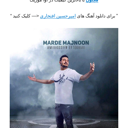
” برای دانلود آهنگ های
امیرحسین افتخاری
<— کلیک کنید “