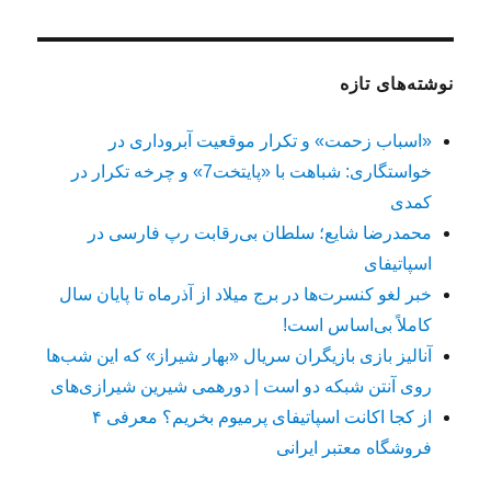
نوشته‌های تازه
«اسباب زحمت» و تکرار موقعیت آبروداری در
خواستگاری: شباهت با «پایتخت7» و چرخه تکرار در
کمدی
محمدرضا شایع؛ سلطان بی‌رقابت رپ فارسی در
اسپاتیفای
خبر لغو کنسرت‌ها در برج میلاد از آذرماه تا پایان سال
کاملاً بی‌اساس است!
آنالیز بازی بازیگران سریال «بهار شیراز» که این شب‌ها
روی آنتن شبکه دو است | دورهمی شیرین شیرازی‌های
از کجا اکانت اسپاتیفای پرمیوم بخریم؟ معرفی ۴
فروشگاه معتبر ایرانی