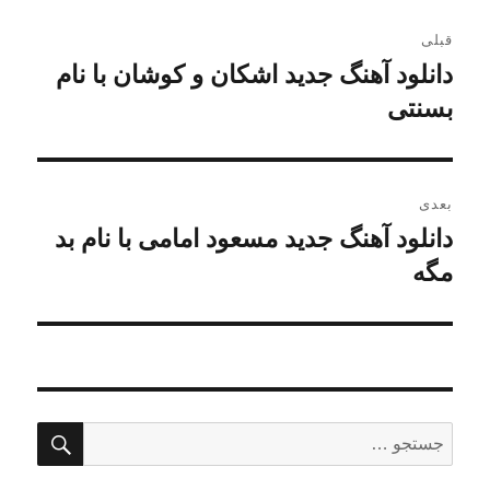
راهبری
قبلی
نوشته
دانلود آهنگ جدید اشکان و کوشان با نام
نوشته
قبلی:
بسنتی
بعدی
دانلود آهنگ جديد مسعود امامی با نام بد
نوشته
بعدی:
مگه
جستج
جستجو
برای: