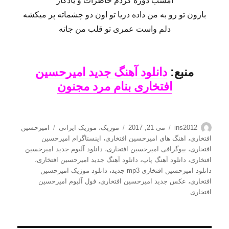
امشب دوره کردم خاطرات و یادگار
بارون تو رو به من داده دریا تو اون دو چشماته پر میکشه
دلم واست عمری تو قلب من جاته
منبع:
دانلود آهنگ جدید امیرحسین
افتخاری بنام مرد مجنون
نویسنده
ارسال
دسته‌ها
برچسب‌ها
ins2012
می 21, 2017
موزیک
،
موزیک ایرانی
امیرحسین
شده
افتخاری
،
اهنگ های امیرحسین افتخاری
،
اینستاگرام امیرحسین
در
افتخاری
،
بیوگرافی امیرحسین افتخاری
،
دانلود آلبوم جدید امیرحسین
افتخاری
،
دانلود آهنگ پاپ
،
دانلود آهنگ جدید امیرحسین افتخاری
،
دانلود امیرحسین افتخاری mp3 جدید
،
دانلود موزیک امیرحسین
افتخاری
،
عکس جدید امیرحسین افتخاری
،
فول آلبوم امیرحسین
افتخاری