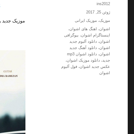
نویسنده
o
ins2012
ارسال
ژوئن 25, 2017
شده
دسته‌ها
موزیک
،
موزیک ایرانی
موزیک جدید و
در
برچسب‌ها
اشوان
،
اهنگ های اشوان
،
اینستاگرام اشوان
،
بیوگرافی
اشوان
،
دانلود آلبوم جدید
اشوان
،
دانلود آهنگ جدید
اشوان
،
دانلود اشوان mp3
جدید
،
دانلود موزیک اشوان
،
عکس جدید اشوان
،
فول آلبوم
اشوان