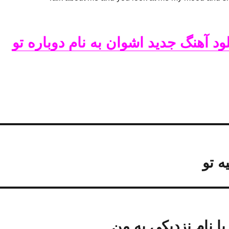
لود آهنگ جدید اشوان به نام دوباره تو
ه تو
ا نام نزدیکی به من