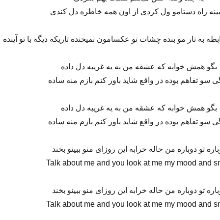
بینه راه دستامو ول کردی از اون همه خاطره دل کندی
بطه به تار مو بنده چشات تو عکسامون نمیخنده تاریکه دیگه با تو آینده
بگو همش خوابه که عشقه من به یه غریبه دل داده
ی سو تفاهم بوده در واقع شاید باور کنم بازم منه ساده
بگو همش خوابه که عشقه من به یه غریبه دل داده
ی سو تفاهم بوده در واقع شاید باور کنم بازم منه ساده
باره تو دوباره من حاله خرابه این روزای منو ببینو بخند
Talk about me and you look at me my mood and s
باره تو دوباره من حاله خرابه این روزای منو ببینو بخند
Talk about me and you look at me my mood and s