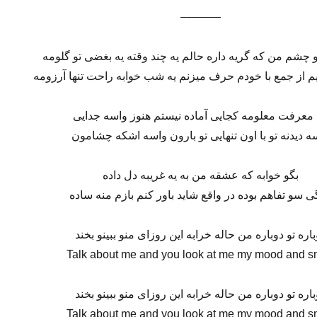
———–
 چشم من که گریه داره حالم یه چند وقته یه بغضی تو گلومه
 از جمع با خودم حرف میزنم یه شب خوابه راحت تنها آرزومه
معرفت معلومه کجایی آماده نیستم هنوز واسه جدایی
ه دیدنه تو با اون تنهایی تو بارون واسه اشکه چشامون
بگو خوابه که عشقه من به یه غریبه دل داده
ی سو تفاهم بوده در واقع شاید باور کنم بازم منه ساده
باره تو دوباره من حاله خرابه این روزای منو ببینو بخند
Talk about me and you look at me my mood and s
باره تو دوباره من حاله خرابه این روزای منو ببینو بخند
Talk about me and you look at me my mood and s