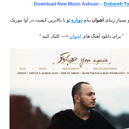
Download New Music Ashvan –
Dobareh T
 بسیار زیبای
اشوان
بنام
دوباره تو
با بالاترین کیفیت در آوا موزیک
” برای دانلود آهنگ های
اشوان
<— کلیک کنید “