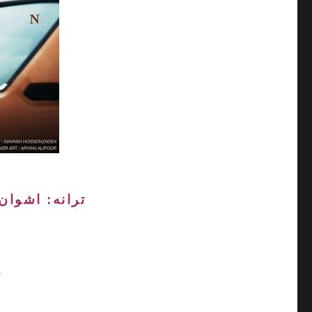
ترانه: اشوان
م