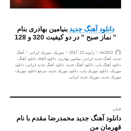
دانلود
آهنگ جدید
بنیامین بهادری
بنام
”
نماز صبح
” در دو کیفیت 320 و 128
نویسنده
ارسال
دسته‌ها
برچسب‌ها
ins2012
ژانویه 22, 2017
موزیک
،
موزیک ایرانی
آهنگ
شده
جدید
،
آهنگ جدید ایرانی
،
بنیامین بهادری
،
دانلود mp3
،
دانلود آهنگ
،
در
دانلود آهنگ پاپ
،
دانلود آهنگ جدید
،
دانلود آهنگ جدید ایرانی
،
دانلود
موزیک
،
دانلود موزیک پاپ
،
دانلود موزیک جدید
،
مرجع دانلود موزیک
،
موزیک جدید
،
موزیک جدید ایرانی
راهبری
قبلی
نوشته
دانلود آهنگ جدید محمدرضا مقدم با نام
نوشته
قبلی:
قهرمان من