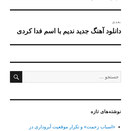
بعدی
دانلود آهنگ جدید ندیم با اسم فدا کردی
نوشته
بعدی:
جستج
جستجو
برای:
نوشته‌های تازه
«اسباب زحمت» و تکرار موقعیت آبروداری در