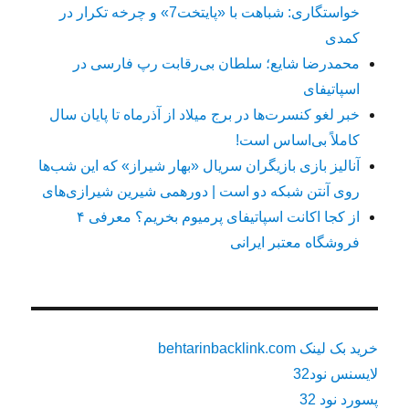
خواستگاری: شباهت با «پایتخت7» و چرخه تکرار در
کمدی
محمدرضا شایع؛ سلطان بی‌رقابت رپ فارسی در
اسپاتیفای
خبر لغو کنسرت‌ها در برج میلاد از آذرماه تا پایان سال
کاملاً بی‌اساس است!
آنالیز بازی بازیگران سریال «بهار شیراز» که این شب‌ها
روی آنتن شبکه دو است | دورهمی شیرین شیرازی‌های
از کجا اکانت اسپاتیفای پرمیوم بخریم؟ معرفی ۴
فروشگاه معتبر ایرانی
خرید بک لینک behtarinbacklink.com
لایسنس نود32
پسورد نود 32