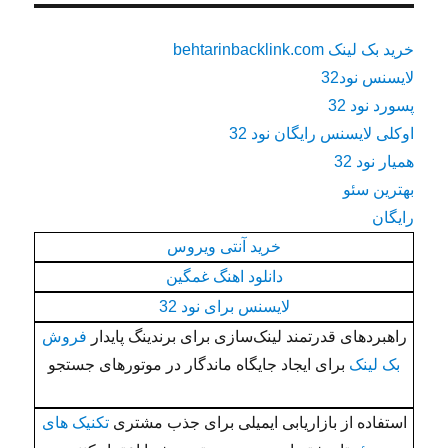
خرید بک لینک behtarinbacklink.com
لایسنس نود32
پسورد نود 32
اوکلی لایسنس رایگان نود 32
همیار نود 32
بهترین سئو
رایگان
خرید آنتی ویروس
دانلود اهنگ غمگین
لایسنس برای نود 32
راهبردهای قدرتمند لینک‌سازی برای برندینگ پایدار
فروش
بک لینک
برای ایجاد جایگاه ماندگار در موتورهای جستجو
استفاده از بازاریابی ایمیلی برای جذب مشتری
تکنیک های