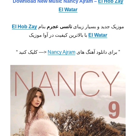
Download New Music
Nancy Ajram –
El Hob Zay
El Watar
موزیک جدید و بسیار زیبای
نانسی عجرم
بنام
El Hob Zay
El Watar
با بالاترین کیفیت در آوا موزیک
” برای دانلود آهنگ های
Nancy Ajram
<— کلیک کنید “