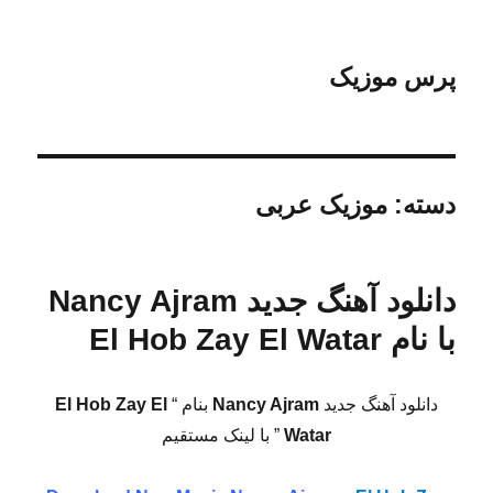
پرس موزیک
دسته:
موزیک عربی
دانلود آهنگ جدید Nancy Ajram
با نام El Hob Zay El Watar
دانلود آهنگ جدید
Nancy Ajram
بنام “
El Hob Zay El
Watar
” با لینک مستقیم