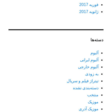
فوریه 2017
ژانویه 2017
دسته‌ها
آلبوم
آلبوم ایرانی
آلبوم خارجی
به زودی
تیتراژ فیلم و سریال
دسته‌بندی نشده
منتخب
موزیک
موزیک آذری