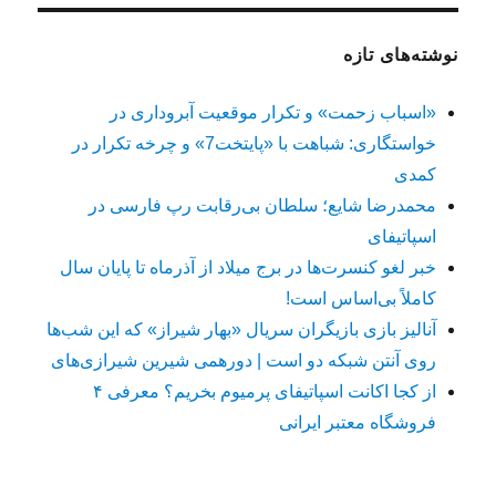
نوشته‌های تازه
«اسباب زحمت» و تکرار موقعیت آبروداری در
خواستگاری: شباهت با «پایتخت7» و چرخه تکرار در
کمدی
محمدرضا شایع؛ سلطان بی‌رقابت رپ فارسی در
اسپاتیفای
خبر لغو کنسرت‌ها در برج میلاد از آذرماه تا پایان سال
کاملاً بی‌اساس است!
آنالیز بازی بازیگران سریال «بهار شیراز» که این شب‌ها
روی آنتن شبکه دو است | دورهمی شیرین شیرازی‌های
از کجا اکانت اسپاتیفای پرمیوم بخریم؟ معرفی ۴
فروشگاه معتبر ایرانی