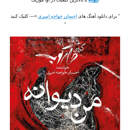
” برای دانلود آهنگ های
احسان خواجه امیری
<— کلیک کنید
“