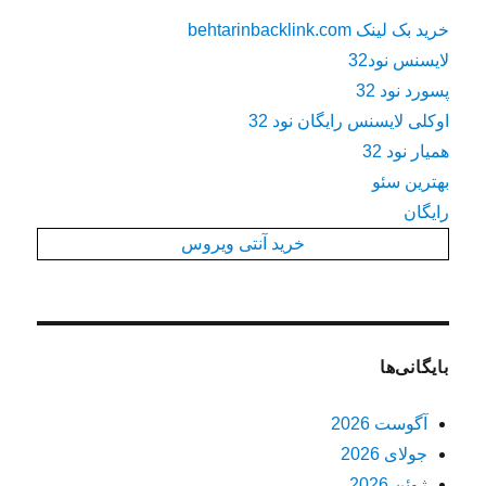
خرید بک لینک behtarinbacklink.com
لایسنس نود32
پسورد نود 32
اوکلی لایسنس رایگان نود 32
همیار نود 32
بهترین سئو
رایگان
خرید آنتی ویروس
بایگانی‌ها
آگوست 2026
جولای 2026
ژوئن 2026