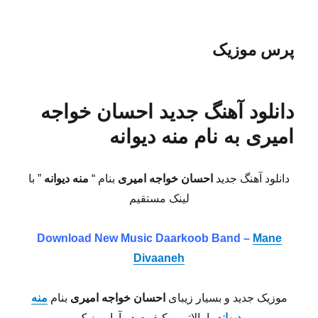
پرس موزیک
دانلود آهنگ جدید احسان خواجه
امیری به نام منه دیوانه
دانلود آهنگ جدید
احسان خواجه امیری
بنام “
منه دیوانه
” با
لینک مستقیم
Download New Music
Daarkoob Band –
Mane
Divaaneh
موزیک جدید و بسیار زیبای
احسان خواجه امیری
بنام
منه
دیوانه
با بالاترین کیفیت در آوا موزیک