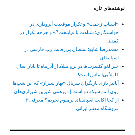
نوشته‌های تازه
«اسباب زحمت» و تکرار موقعیت آبروداری در
خواستگاری: شباهت با «پایتخت7» و چرخه تکرار در
کمدی
محمدرضا شایع؛ سلطان بی‌رقابت رپ فارسی در
اسپاتیفای
خبر لغو کنسرت‌ها در برج میلاد از آذرماه تا پایان سال
کاملاً بی‌اساس است!
آنالیز بازی بازیگران سریال «بهار شیراز» که این شب‌ها
روی آنتن شبکه دو است | دورهمی شیرین شیرازی‌های
از کجا اکانت اسپاتیفای پرمیوم بخریم؟ معرفی ۴
فروشگاه معتبر ایرانی