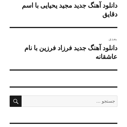
نوشته
دانلود آهنگ جدید مجید یحیایی با اسم
نوشته
قبلی:
دقایق
بعدی
دانلود آهنگ جدید فرزاد فرزین با نام
نوشته
بعدی:
عاشقانه
جستج
جستجو
برای: