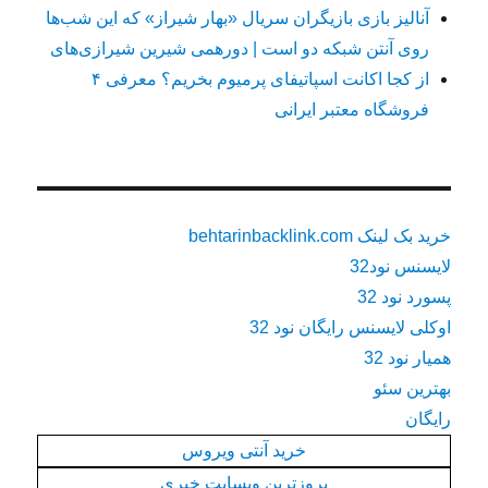
آنالیز بازی بازیگران سریال «بهار شیراز» که این شب‌ها
روی آنتن شبکه دو است | دورهمی شیرین شیرازی‌های
از کجا اکانت اسپاتیفای پرمیوم بخریم؟ معرفی ۴
فروشگاه معتبر ایرانی
خرید بک لینک behtarinbacklink.com
لایسنس نود32
پسورد نود 32
اوکلی لایسنس رایگان نود 32
همیار نود 32
بهترین سئو
رایگان
خرید آنتی ویروس
بروزترین وبسایت خبری