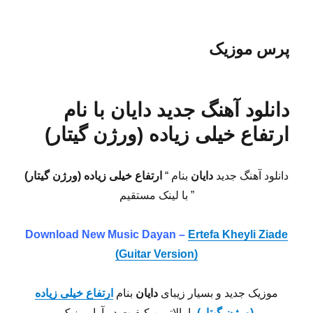
پرس موزیک
دانلود آهنگ جدید دایان با نام
ارتفاع خیلی زیاده (ورژن گیتار)
دانلود آهنگ جدید
دایان
بنام “
ارتفاع خیلی زیاده (ورژن گیتار)
” با لینک مستقیم
Download New Music Dayan –
Ertefa Kheyli Ziade
(Guitar Version)
موزیک جدید و بسیار زیبای
دایان
بنام
ارتفاع خیلی زیاده
(ورژن گیتار)
با بالاترین کیفیت در آوا موزیک