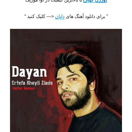
” برای دانلود آهنگ های
دایان
<— کلیک کنید “