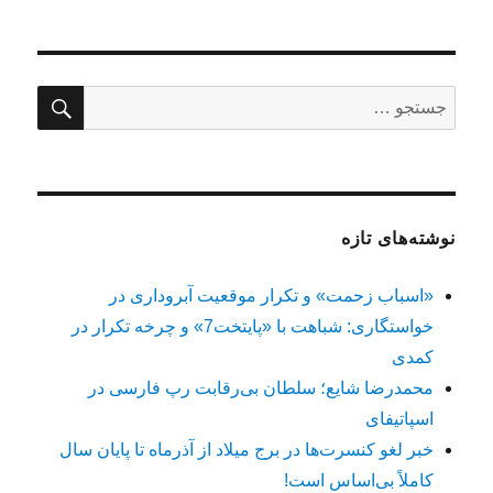
جستج
جستجو
برای:
نوشته‌های تازه
«اسباب زحمت» و تکرار موقعیت آبروداری در
خواستگاری: شباهت با «پایتخت7» و چرخه تکرار در
کمدی
محمدرضا شایع؛ سلطان بی‌رقابت رپ فارسی در
اسپاتیفای
خبر لغو کنسرت‌ها در برج میلاد از آذرماه تا پایان سال
کاملاً بی‌اساس است!