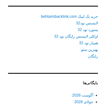
خرید بک لینک behtarinbacklink.com
لایسنس نود32
پسورد نود 32
اوکلی لایسنس رایگان نود 32
همیار نود 32
بهترین سئو
رایگان
بایگانی‌ها
آگوست 2026
جولای 2026