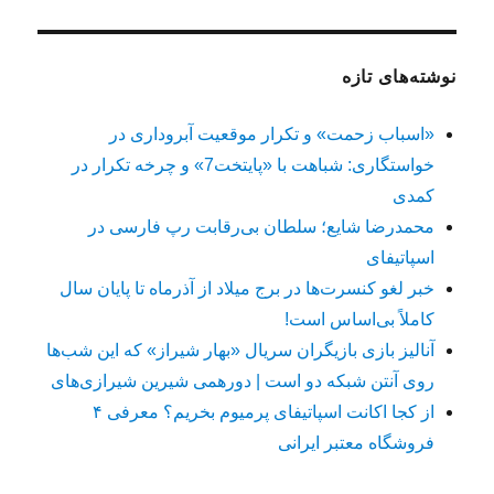
نوشته‌های تازه
«اسباب زحمت» و تکرار موقعیت آبروداری در
خواستگاری: شباهت با «پایتخت7» و چرخه تکرار در
کمدی
محمدرضا شایع؛ سلطان بی‌رقابت رپ فارسی در
اسپاتیفای
خبر لغو کنسرت‌ها در برج میلاد از آذرماه تا پایان سال
کاملاً بی‌اساس است!
آنالیز بازی بازیگران سریال «بهار شیراز» که این شب‌ها
روی آنتن شبکه دو است | دورهمی شیرین شیرازی‌های
از کجا اکانت اسپاتیفای پرمیوم بخریم؟ معرفی ۴
فروشگاه معتبر ایرانی