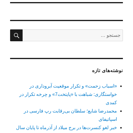
جستج
جستجو
برای:
نوشته‌های تازه
«اسباب زحمت» و تکرار موقعیت آبروداری در
خواستگاری: شباهت با «پایتخت7» و چرخه تکرار در
کمدی
محمدرضا شایع؛ سلطان بی‌رقابت رپ فارسی در
اسپاتیفای
خبر لغو کنسرت‌ها در برج میلاد از آذرماه تا پایان سال