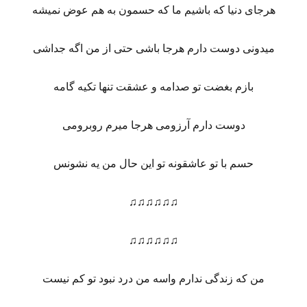
هرجای دنیا که باشیم ما که حسمون به هم عوض نمیشه
میدونی دوست دارم هرجا باشی حتی از من اگه جداشی
بازم بغضت تو صدامه و عشقت تنها تکیه گامه
دوست دارم آرزومی هرجا میرم روبرومی
حسم با تو عاشقونه تو این حال من یه نشونس
♫♫♫♫♫♫
♫♫♫♫♫♫
من که زندگی ندارم واسه من درد نبود تو کم نیست