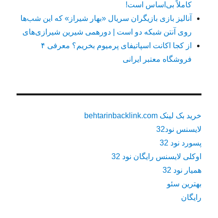
کاملاً بی‌اساس است!
آنالیز بازی بازیگران سریال «بهار شیراز» که این شب‌ها
روی آنتن شبکه دو است | دورهمی شیرین شیرازی‌های
از کجا اکانت اسپاتیفای پرمیوم بخریم؟ معرفی ۴
فروشگاه معتبر ایرانی
خرید بک لینک behtarinbacklink.com
لایسنس نود32
پسورد نود 32
اوکلی لایسنس رایگان نود 32
همیار نود 32
بهترین سئو
رایگان