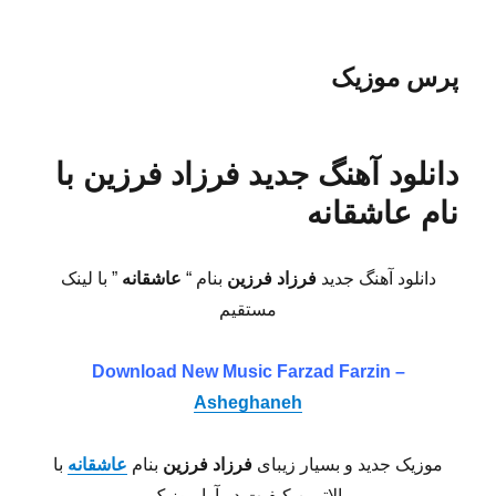
پرس موزیک
دانلود آهنگ جدید فرزاد فرزین با
نام عاشقانه
دانلود آهنگ جدید
فرزاد فرزین
بنام “
عاشقانه
” با لینک
مستقیم
Download New Music
Farzad Farzin –
Asheghaneh
موزیک جدید و بسیار زیبای
فرزاد فرزین
بنام
عاشقانه
با
بالاترین کیفیت در آوا موزیک