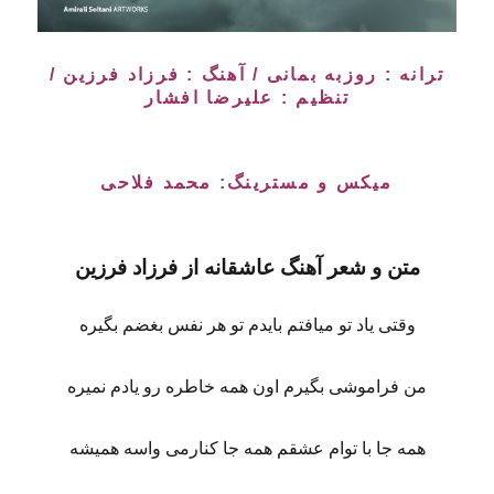
ترانه : روزبه بمانی / آهنگ : فرزاد فرزین /
تنظیم : علیرضا افشار
میکس و مسترینگ: محمد فلاحی
متن و شعر آهنگ
عاشقانه
از
فرزاد فرزین
وقتی یاد تو میافتم بایدم تو هر نفس بغضم بگیره
من فراموشی بگیرم اون همه خاطره رو یادم نمیره
همه جا با توام عشقم همه جا کنارمی واسه همیشه