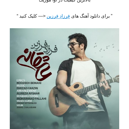
” برای دانلود آهنگ های
فرزاد فرزین
<— کلیک کنید “