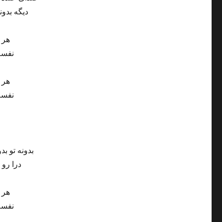
دیگه بدون
هر 
نفسم
هر 
نفسم
بدونه تو ب
درا رو 
هر 
نفسم