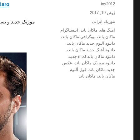
نویسنده
Daro
ins2012
ارسال
ژوئن 19, 2017
شده
دسته‌ها
موزیک ایرانی
موزیک جدید و بسی
در
برچسب‌ها
اهنگ های ماکان باند
،
اینستاگرام
ماکان باند
،
بیوگرافی ماکان باند
،
دانلود آلبوم جدید ماکان باند
،
دانلود آهنگ جدید ماکان باند
،
دانلود ماکان باند mp3 جدید
،
دانلود موزیک ماکان باند
،
عکس
جدید ماکان باند
،
فول آلبوم
ماکان باند
،
ماکان باند