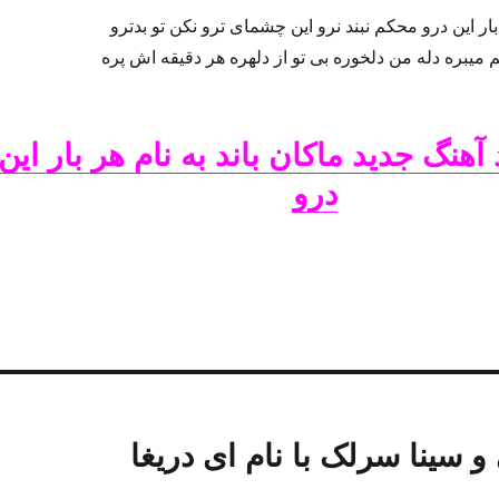
بار این درو محکم نبند نرو این چشمای ترو نکن تو بدترو
 میبره دله من دلخوره بی تو از دلهره هر دقیقه اش پره
 آهنگ جدید ماکان باند به نام هر بار این
درو
 سینا سرلک با نام ای دریغا