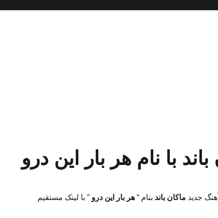
اند با نام هر بار این درو
آهنگ جدید
ماکان باند
بنام “
هر بار این درو
” با لینک مستقیم