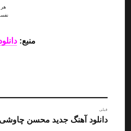
هر 
نفسم
منبع:
دانلود
راهبری
قبلی
نوشته
دانلود آهنگ جدید محسن چاوشی و
نوشته
قبلی: