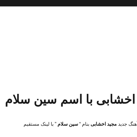
 اخشابی با اسم سین سلام
آهنگ جدید
مجید اخشابی
بنام “
سین سلام
” با لینک مستقیم