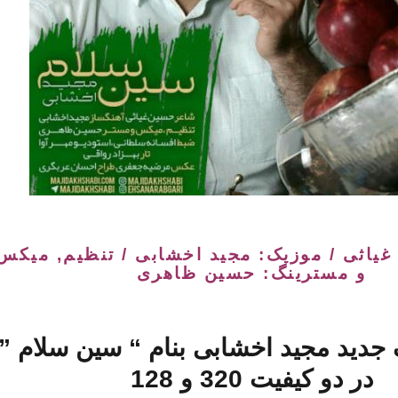
غیاثی / موزیک: مجید اخشابی / تنظیم, میکس
و مسترینگ: حسین ظاهری
 جدید
مجید اخشابی
بنام “
سین سلام
”
در دو کیفیت 320 و 128