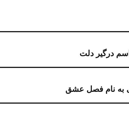
 اسم درگیر دلت
ی به نام فصل عشق