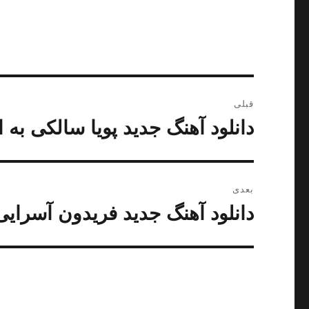
راهبری
قبلی
نوشته
دانلود آهنگ جدید پویا سالکی به
نوشته
قبلی:
بعدی
دانلود آهنگ جدید فریدون آسرای
نوشته
بعدی: