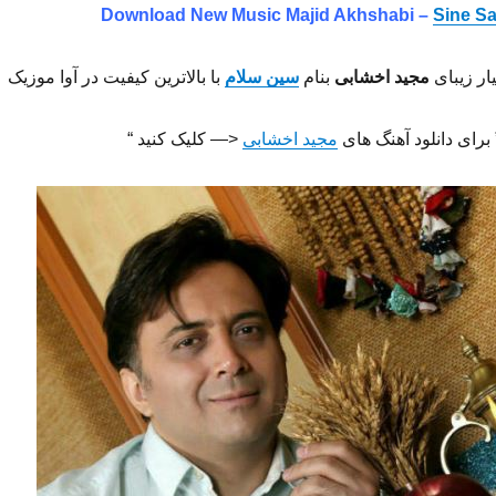
Download New Music
Majid Akhshabi –
Sine S
ار زیبای
مجید اخشابی
بنام
سین سلام
با بالاترین کیفیت در آوا موزیک
 برای دانلود آهنگ های
مجید اخشابی
<— کلیک کنید “