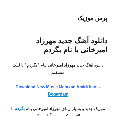
پرس موزیک
دانلود آهنگ جدید مهرزاد
امیرخانی با نام بگردم
دانلود آهنگ جدید
مهرزاد امیرخانی
بنام ”
بگردم
” با لینک
مستقیم
Download New Music
Mehrzad AmirKhani –
Begardam
موزیک جدید و بسیار زیبای
مهرزاد امیرخانی
بنام
بگردم
با
بالاترین کیفیت در آوا موزیک