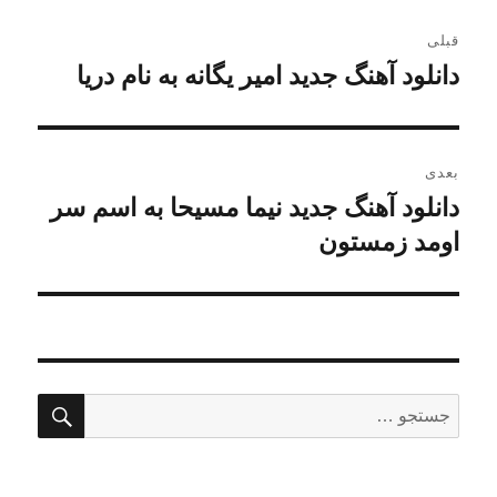
راهبری
قبلی
نوشته
دانلود آهنگ جدید امیر یگانه به نام دریا
نوشته
قبلی:
بعدی
دانلود آهنگ جدید نیما مسیحا به اسم سر
نوشته
بعدی:
اومد زمستون
جستج
جستجو
برای: