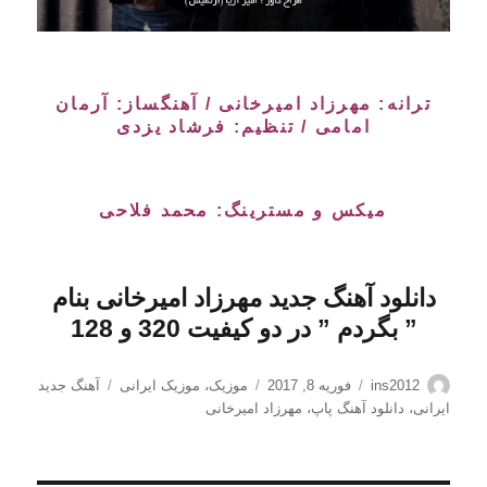
ترانه: مهرزاد امیرخانی / آهنگساز: آرمان
امامی / تنظیم: فرشاد یزدی
میکس و مسترینگ: محمد فلاحی
دانلود آهنگ جدید مهرزاد امیرخانی بنام
” بگردم
” در دو کیفیت 320 و 128
نویسنده
ارسال
دسته‌ها
برچسب‌ها
ins2012
فوریه 8, 2017
موزیک
،
موزیک ایرانی
آهنگ جدید
شده
ایرانی
،
دانلود آهنگ پاپ
،
مهرزاد امیرخانی
در