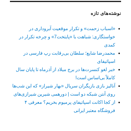
نوشته‌های تازه
«اسباب زحمت» و تکرار موقعیت آبروداری در
خواستگاری: شباهت با «پایتخت7» و چرخه تکرار در
کمدی
محمدرضا شایع؛ سلطان بی‌رقابت رپ فارسی در
اسپاتیفای
خبر لغو کنسرت‌ها در برج میلاد از آذرماه تا پایان سال
کاملاً بی‌اساس است!
آنالیز بازی بازیگران سریال «بهار شیراز» که این شب‌ها
روی آنتن شبکه دو است | دورهمی شیرین شیرازی‌های
از کجا اکانت اسپاتیفای پرمیوم بخریم؟ معرفی ۴
فروشگاه معتبر ایرانی