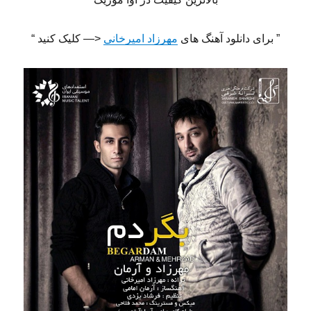
” برای دانلود آهنگ های
مهرزاد امیرخانی
<— کلیک کنید “