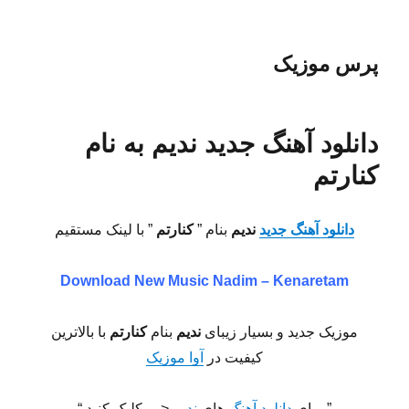
پرس موزیک
دانلود آهنگ جدید ندیم به نام
کنارتم
دانلود آهنگ جدید
ندیم
بنام ”
کنارتم
” با لینک مستقیم
Download New Music
Nadim – Kenaretam
موزیک جدید و بسیار زیبای
ندیم
بنام
کنارتم
با بالاترین
کیفیت در
آوا موزیک
” برای
دانلود آهنگ
های
ندیم
<— کلیک کنید “