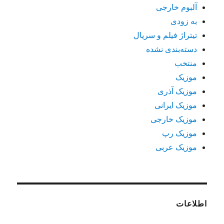
آلبوم خارجی
به زودی
تیتراژ فیلم و سریال
دسته‌بندی نشده
منتخب
موزیک
موزیک آذری
موزیک ایرانی
موزیک خارجی
موزیک رپ
موزیک عربی
اطلاعات