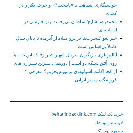
خواستگاری: شباهت با «پایتخت7» و چرخه تکرار در
کمدی
محمدرضا شایع؛ سلطان بی‌رقابت رپ فارسی در
اسپاتیفای
خبر لغو کنسرت‌ها در برج میلاد از آذرماه تا پایان سال
کاملاً بی‌اساس است!
آنالیز بازی بازیگران سریال «بهار شیراز» که این شب‌ها
روی آنتن شبکه دو است | دورهمی شیرین شیرازی‌های
از کجا اکانت اسپاتیفای پرمیوم بخریم؟ معرفی ۴
فروشگاه معتبر ایرانی
خرید بک لینک behtarinbacklink.com
لایسنس نود32
پسورد نود 32