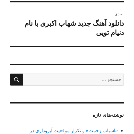
بعدی
دانلود آهنگ جدید شهاب اکبری با نام
نوشته
بعدی:
دنیام تویی
جستج
جستجو
برای:
نوشته‌های تازه
«اسباب زحمت» و تکرار موقعیت آبروداری در