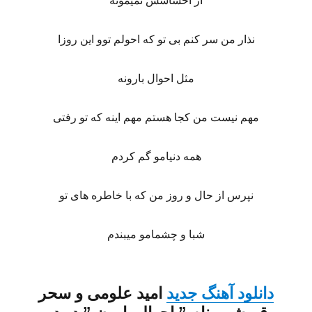
از احساسش نمیمونه
نذار من سر کنم بی تو که احولم توو این روزا
مثل احوال بارونه
مهم نیست من کجا هستم مهم اینه که تو رفتی
همه دنیامو گم کردم
نپرس از حال و روز من که با خاطره های تو
شبا و چشمامو میبندم
دانلود آهنگ جدید
امید علومی
و
سحر