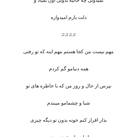
نمیدونی چه حالیه بدونی اون نمیاد و
دلت بازم امیدواره
♫♫♫♫
مهم نیست من کجا هستم مهم اینه که تو رفتی
همه دنیامو گم کردم
نپرس از حال و روز من که با خاطره های تو
شبا و چشمامو میبندم
بذار اقرار کنم خونه بدون تو دیگه چیزی