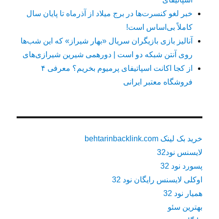
خبر لغو کنسرت‌ها در برج میلاد از آذرماه تا پایان سال
کاملاً بی‌اساس است!
آنالیز بازی بازیگران سریال «بهار شیراز» که این شب‌ها
روی آنتن شبکه دو است | دورهمی شیرین شیرازی‌های
از کجا اکانت اسپاتیفای پرمیوم بخریم؟ معرفی ۴
فروشگاه معتبر ایرانی
خرید بک لینک behtarinbacklink.com
لایسنس نود32
پسورد نود 32
اوکلی لایسنس رایگان نود 32
همیار نود 32
بهترین سئو