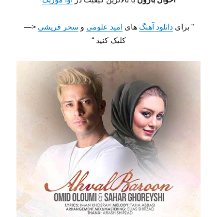
” برای
دانلود آهنگ
های
امید علومی
و
سحر قریشی
<—
کلیک کنید “