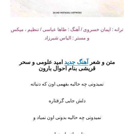
ترانه : ایمان خسروی / آهنگ : طاها عباسی / تنظیم ، میکس
و مستر : الیاس شیرزاد
متن و شعر
آهنگ جدید
امید علومی
و
سحر
قریشی
بنام
احوال بارون
نمیدونی چه حالیه بفهمی اون که دنیاته
دلش جایی گرفتاره
نمیدونی چه حالیه بدونی اون نمیاد و