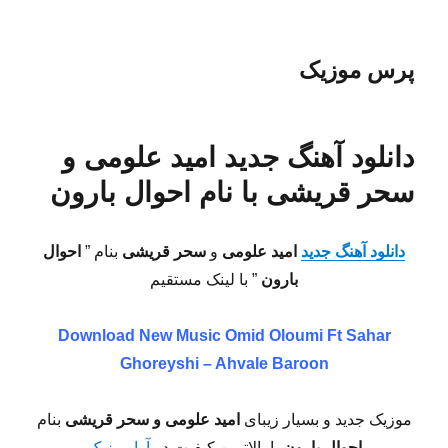
پرس موزیک
دانلود آهنگ جدید امید علومی و
سحر قریشی با نام احوال بارون
دانلود آهنگ جدید
امید علومی
و
سحر قریشی
بنام ”
احوال
بارون
” با لینک مستقیم
Download New Music
Omid Oloumi Ft Sahar
Ghoreyshi – Ahvale Baroon
موزیک جدید و بسیار زیبای
امید علومی و سحر قریشی
بنام
احوال بارون
با بالاترین کیفیت در
آوا موزیک