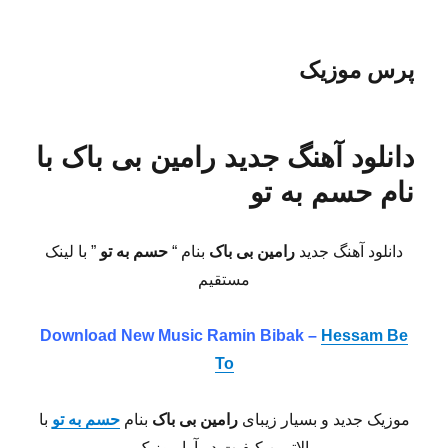
پرس موزیک
دانلود آهنگ جدید رامین بی باک با
نام حسم به تو
دانلود آهنگ جدید
رامین بی باک
بنام “
حسم به تو
” با لینک
مستقیم
Download New Music Ramin Bibak –
Hessam Be
To
موزیک جدید و بسیار زیبای
رامین بی باک
بنام
حسم به تو
با
بالاترین کیفیت در آوا موزیک