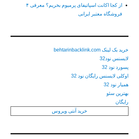
از کجا اکانت اسپاتیفای پرمیوم بخریم؟ معرفی ۴
فروشگاه معتبر ایرانی
خرید بک لینک behtarinbacklink.com
لایسنس نود32
پسورد نود 32
اوکلی لایسنس رایگان نود 32
همیار نود 32
بهترین سئو
رایگان
خرید آنتی ویروس