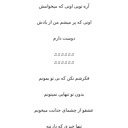
آره تویی اونی که میخوامش
اونی که پر میشم من از یادش
دوست دارم
♫♫♫♫♫♫
♫♫♫♫♫♫
فکرشم نکن که بی تو بمونم
بدون تو تنهایی نمیتونم
عشقو از چشمای جذابت میخونم
تنها چیزی که دارمه