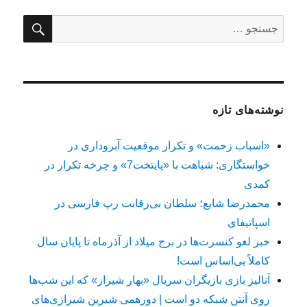
جستج
جستجو
برای:
نوشته‌های تازه
«اسباب زحمت» و تکرار موقعیت آبروداری در
خواستگاری: شباهت با «پایتخت7» و چرخه تکرار در
کمدی
محمدرضا شایع؛ سلطان بی‌رقابت رپ فارسی در
اسپاتیفای
خبر لغو کنسرت‌ها در برج میلاد از آذرماه تا پایان سال
کاملاً بی‌اساس است!
آنالیز بازی بازیگران سریال «بهار شیراز» که این شب‌ها
روی آنتن شبکه دو است | دورهمی شیرین شیرازی‌های