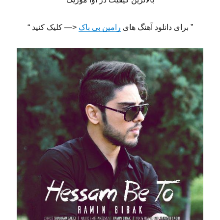
” برای دانلود آهنگ های
رامین بی باک
<— کلیک کنید “