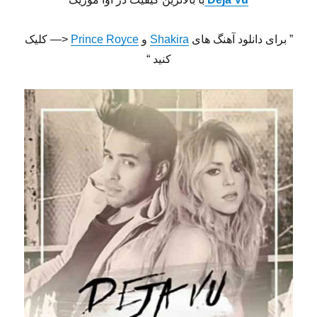
” برای دانلود آهنگ های
Shakira
و
Prince Royce
<— کلیک
کنید “