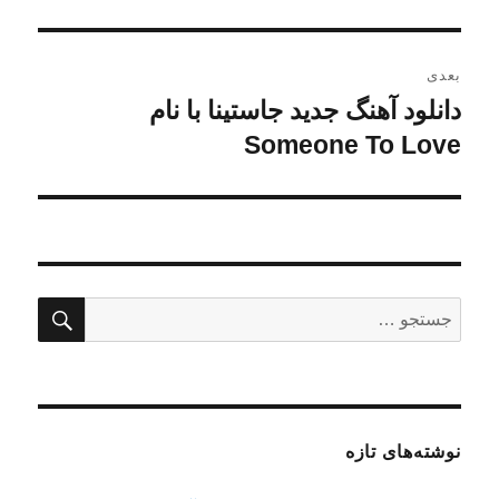
بعدی
دانلود آهنگ جدید جاستینا با نام
نوشته
بعدی:
Someone To Love
جستج
جستجو
برای:
نوشته‌های تازه