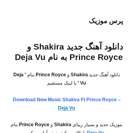
پرس موزیک
دانلود آهنگ جدید Shakira و
Prince Royce به نام Deja Vu
دانلود آهنگ جدید
Shakira
و
Prince Royce
بنام ”
Deja
Vu
” با لینک مستقیم
Download New Music
Shakira Ft Prince Royce –
Deja Vu
موزیک جدید و بسیار زیبای
Shakira
و
Prince Royce
بنام
Deja Vu
با بالاترین کیفیت در آوا موزیک