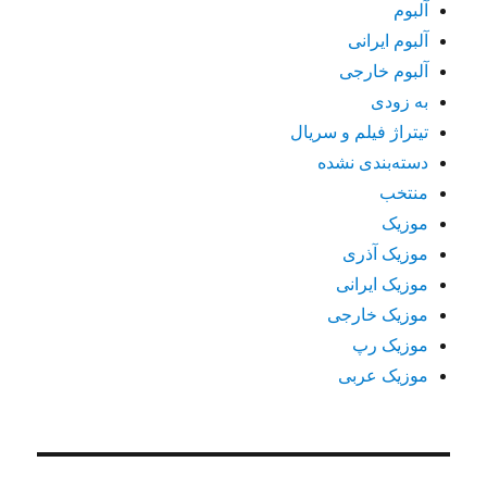
آلبوم
آلبوم ایرانی
آلبوم خارجی
به زودی
تیتراژ فیلم و سریال
دسته‌بندی نشده
منتخب
موزیک
موزیک آذری
موزیک ایرانی
موزیک خارجی
موزیک رپ
موزیک عربی