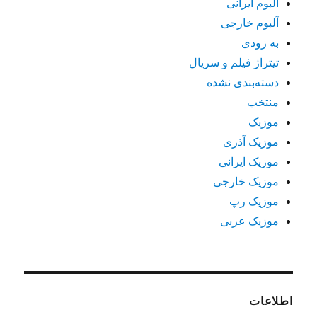
آلبوم ایرانی
آلبوم خارجی
به زودی
تیتراژ فیلم و سریال
دسته‌بندی نشده
منتخب
موزیک
موزیک آذری
موزیک ایرانی
موزیک خارجی
موزیک رپ
موزیک عربی
اطلاعات