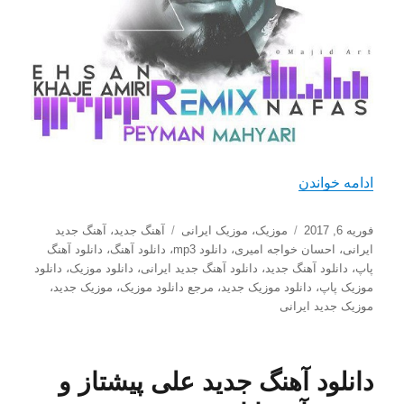
“دانلود ریمیکس جدید احسان خواجه امیری به نام نف
ادامه خواندن
ارسال
دسته‌ها
برچسب‌ها
فوریه 6, 2017
موزیک
،
موزیک ایرانی
آهنگ جدید
،
آهنگ جدید
شده
ایرانی
،
احسان خواجه امیری
،
دانلود mp3
،
دانلود آهنگ
،
دانلود آهنگ
در
پاپ
،
دانلود آهنگ جدید
،
دانلود آهنگ جدید ایرانی
،
دانلود موزیک
،
دانلود
موزیک پاپ
،
دانلود موزیک جدید
،
مرجع دانلود موزیک
،
موزیک جدید
،
موزیک جدید ایرانی
دانلود آهنگ جدید علی پیشتاز و