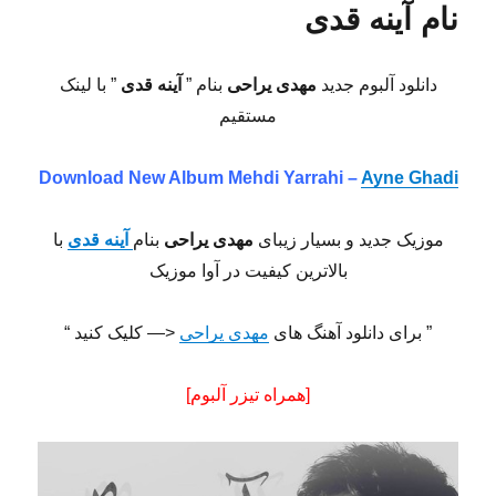
نام آینه قدی
دانلود آلبوم جدید
مهدی یراحی
بنام ”
آینه قدی
” با لینک
مستقیم
Download New Album
Mehdi Yarrahi –
Ayne Ghadi
موزیک جدید و بسیار زیبای
مهدی یراحی
بنام
آینه قدی
با
بالاترین کیفیت در آوا موزیک
” برای دانلود آهنگ های
مهدی یراحی
<— کلیک کنید “
[همراه تیزر آلبوم]