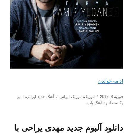
“دانلود آهنگ جدید امیر یگانه به نام دریا”
ادامه خواندن
ارسال
دسته‌ها
برچسب‌ها
فوریه 8, 2017
موزیک
،
موزیک ایرانی
آهنگ جدید ایرانی
،
امیر
شده
یگانه
،
دانلود آهنگ پاپ
در
دانلود آلبوم جدید مهدی یراحی با