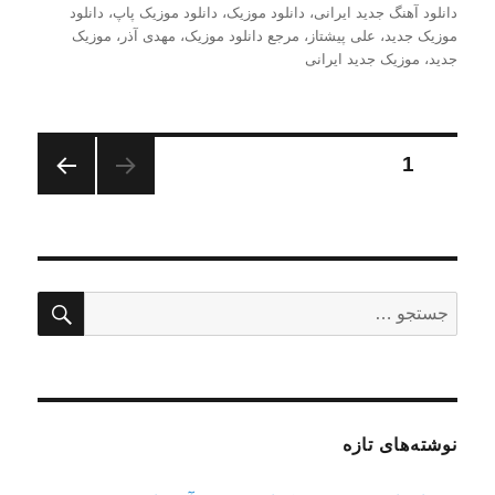
در
دانلود آهنگ جدید ایرانی
،
دانلود موزیک
،
دانلود موزیک پاپ
،
دانلود
موزیک جدید
،
علی پیشتاز
،
مرجع دانلود موزیک
،
مهدی آذر
،
موزیک
جدید
،
موزیک جدید ایرانی
صفحه‌بندی
برگه
1
صفحه
نوشته‌ها
بعدی
جستج
جستجو
برای:
نوشته‌های تازه