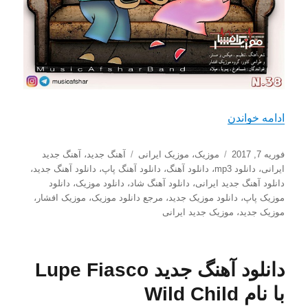
“دانلود آهنگ جدید موزیک افشار به اسم ولنتاینت مبا
ادامه خواندن
ارسال
دسته‌ها
برچسب‌ها
فوریه 7, 2017
موزیک
،
موزیک ایرانی
آهنگ جدید
،
آهنگ جدید
شده
ایرانی
،
دانلود mp3
،
دانلود آهنگ
،
دانلود آهنگ پاپ
،
دانلود آهنگ جدید
،
در
دانلود آهنگ جدید ایرانی
،
دانلود آهنگ شاد
،
دانلود موزیک
،
دانلود
موزیک پاپ
،
دانلود موزیک جدید
،
مرجع دانلود موزیک
،
موزیک افشار
،
موزیک جدید
،
موزیک جدید ایرانی
دانلود آهنگ جدید Lupe Fiasco
با نام Wild Child