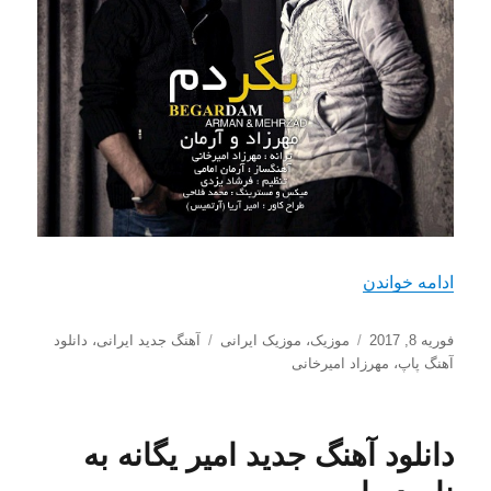
“دانلود آهنگ جدید مهرزاد امیرخانی با نام بگردم”
ادامه خواندن
ارسال
دسته‌ها
برچسب‌ها
فوریه 8, 2017
موزیک
،
موزیک ایرانی
آهنگ جدید ایرانی
،
دانلود
شده
آهنگ پاپ
،
مهرزاد امیرخانی
در
دانلود آهنگ جدید امیر یگانه به