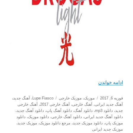
“دانلود آهنگ جدید Lupe Fiasco با نام Wild Child”
ادامه خواندن
ارسال
دسته‌ها
برچسب‌ها
فوریه 6, 2017
موزیک
،
موزیک خارجی
Lupe Fiasco
،
آهنگ جدید
،
شده
آهنگ جدید ایرانی
،
آهنگ خارجی
،
آهنگ خارجی 2017
،
آهنگ خارجی
در
جدید
،
دانلود mp3
،
دانلود آهنگ
،
دانلود آهنگ پاپ
،
دانلود آهنگ جدید
،
دانلود آهنگ جدید ایرانی
،
دانلود آهنگ خارجی
،
دانلود موزیک
،
دانلود
موزیک پاپ
،
دانلود موزیک جدید
،
مرجع دانلود موزیک
،
موزیک جدید
،
موزیک جدید ایرانی