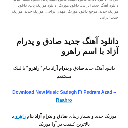
در
دانلود آهنگ جدید ایرانی
،
دانلود موزیک
،
دانلود موزیک پاپ
،
دانلود
موزیک جدید
،
مرجع دانلود موزیک
،
مهدی یراحی
،
موزیک جدید
،
موزیک
جدید ایرانی
دانلود آهنگ جدید صادق و پدرام
آزاد با اسم راهرو
دانلود آهنگ جدید
صادق
و
پدرام آزاد
بنام ”
راهرو
” با لینک
مستقیم
Download New Music
Sadegh Ft Pedram Azad –
Raahro
موزیک جدید و بسیار زیبای
صادق
و
پدرام آزاد
بنام
راهرو
با
بالاترین کیفیت در آوا موزیک