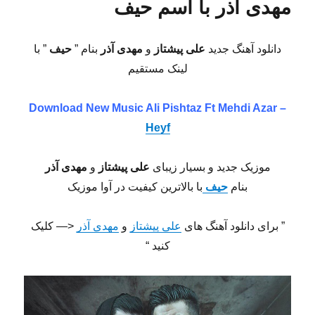
مهدی آذر با اسم حیف
دانلود آهنگ جدید
علی پیشتاز
و
مهدی آذر
بنام ”
حیف
” با
لینک مستقیم
Download New Music
Ali Pishtaz Ft Mehdi Azar –
Heyf
موزیک جدید و بسیار زیبای
علی پیشتاز
و
مهدی آذر
بنام
حیف
با بالاترین کیفیت در آوا موزیک
” برای دانلود آهنگ های
علی پیشتاز
و
مهدی آذر
<— کلیک
کنید “