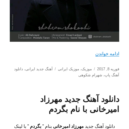
“دانلود آهنگ جدید شهرام شکوهی با اسم نفس نفس”
ادامه خواندن
ارسال
دسته‌ها
برچسب‌ها
فوریه 8, 2017
موزیک
،
موزیک ایرانی
آهنگ جدید ایرانی
،
دانلود
شده
آهنگ پاپ
،
شهرام شکوهی
در
دانلود آهنگ جدید مهرزاد
امیرخانی با نام بگردم
دانلود آهنگ جدید
مهرزاد امیرخانی
بنام ”
بگردم
” با لینک