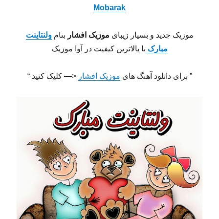
Mobarak
موزیک جدید و بسیار زیبای
موزیک افشار
بنام
ولنتاینت
مبارک
با بالاترین کیفیت در آوا موزیک
” برای دانلود آهنگ های
موزیک افشار
<— کلیک کنید “