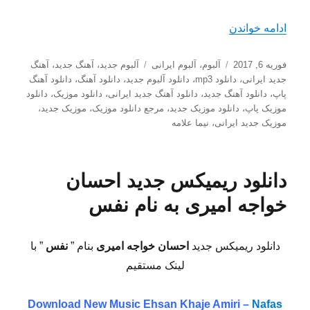
“دانلود آلبوم جدید نیما علامه به نام مبارکم باشه”
ادامه خواندن
ارسال
دسته‌ها
برچسب‌ها
فوریه 6, 2017
آلبوم
،
آلبوم ایرانی
آلبوم جدید
،
آهنگ جدید
،
آهنگ
شده
جدید ایرانی
،
دانلود mp3
،
دانلود آلبوم جدید
،
دانلود آهنگ
،
دانلود آهنگ
در
پاپ
،
دانلود آهنگ جدید
،
دانلود آهنگ جدید ایرانی
،
دانلود موزیک
،
دانلود
موزیک پاپ
،
دانلود موزیک جدید
،
مرجع دانلود موزیک
،
موزیک جدید
،
موزیک جدید ایرانی
،
نیما علامه
دانلود ریمیکس جدید احسان
خواجه امیری به نام نفس
دانلود ریمیکس جدید
احسان خواجه امیری
بنام ”
نفس
” با
لینک مستقیم
Download New Music
Ehsan Khaje Amiri –
Nafas