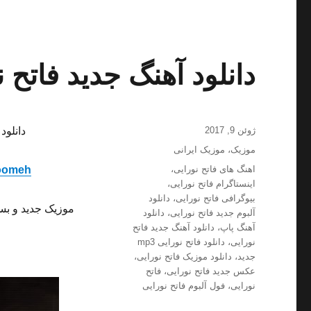
دانلود آهنگ جدید فاتح ن
ارسال
ژوئن 9, 2017
دانلود
شده
دسته‌ها
موزیک
،
موزیک ایرانی
در
برچسب‌ها
اهنگ های فاتح نورایی
،
oomeh
اینستاگرام فاتح نورایی
،
بیوگرافی فاتح نورایی
،
دانلود
موزیک جدید و بس
آلبوم جدید فاتح نورایی
،
دانلود
آهنگ پاپ
،
دانلود آهنگ جدید فاتح
نورایی
،
دانلود فاتح نورایی mp3
جدید
،
دانلود موزیک فاتح نورایی
،
عکس جدید فاتح نورایی
،
فاتح
نورایی
،
فول آلبوم فاتح نورایی