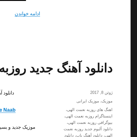
“دانلود 
ادامه خواندن
دانلود آهنگ جدید روزبه
ارسال
ژوئن 8, 2017
دانلود آ
شده
دسته‌ها
موزیک
،
موزیک ایرانی
در
برچسب‌ها
اهنگ های روزبه نعمت الهى
،
e Naab
اینستاگرام روزبه نعمت الهى
،
بیوگرافی روزبه نعمت الهى
،
موزیک جدید و بسیا
دانلود آلبوم جدید روزبه نعمت
الهى
،
دانلود آهنگ پاپ
،
دانلود