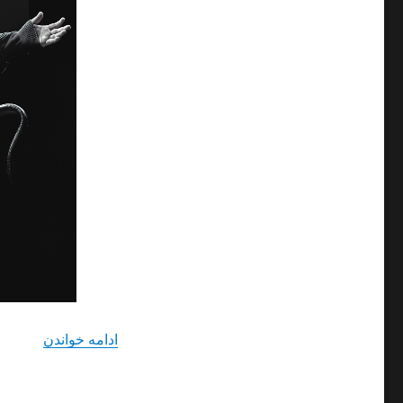
“دانلود 
ادامه خواندن