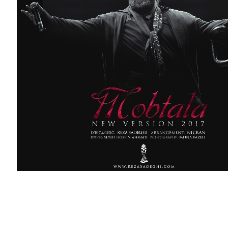
آهنگ جدید رضا صادقی با نام مبتلا”