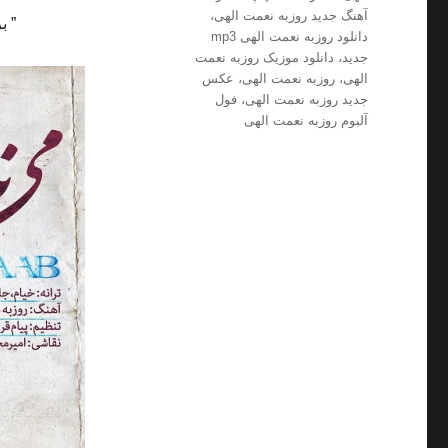
آهنگ جدید روزبه نعمت الهى
،
” ب
دانلود روزبه نعمت الهى mp3
جدید
،
دانلود موزیک روزبه نعمت
الهى
،
روزبه نعمت الهى
،
عکس
جدید روزبه نعمت الهى
،
فول
آلبوم روزبه نعمت الهى