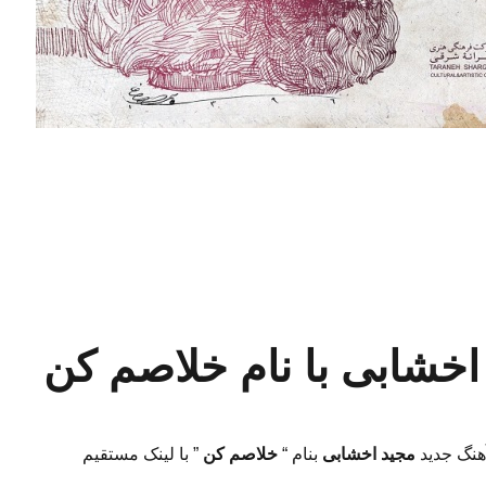
آهنگ جدید روزبه نعمت الهى با نام می ناب”
 اخشابی با نام خلاصم کن
آهنگ جدید
مجید اخشابی
بنام “
خلاصم کن
” با لینک مستقیم