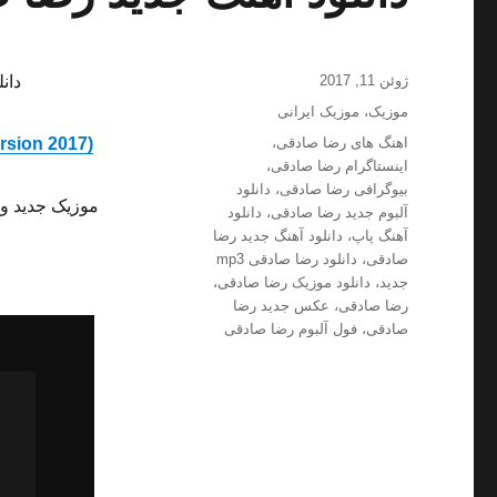
ارسال
ژوئن 11, 2017
دان
شده
دسته‌ها
موزیک
،
موزیک ایرانی
در
برچسب‌ها
اهنگ های رضا صادقی
،
rsion 2017)
اینستاگرام رضا صادقی
،
بیوگرافی رضا صادقی
،
دانلود
موزیک جدید و 
آلبوم جدید رضا صادقی
،
دانلود
آهنگ پاپ
،
دانلود آهنگ جدید رضا
صادقی
،
دانلود رضا صادقی mp3
جدید
،
دانلود موزیک رضا صادقی
،
رضا صادقی
،
عکس جدید رضا
صادقی
،
فول آلبوم رضا صادقی