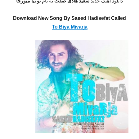
دانلود آهنگ جدید
سعید هادی صفت
به نام
تو بیا میورجا
Download New Song By Saeed Hadisefat Called
To Biya Mivarja