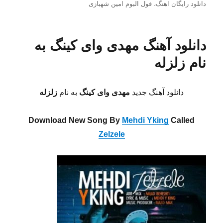
در
دانلود رایگان اهنگ
،
فول البوم امین شهبازی
دانلود آهنگ مهدی وای کینگ به
نام زلزله
دانلود آهنگ جدید
مهدی وای کینگ
به نام
زلزله
Download New Song By
Mehdi Yking
Called
Zelzele