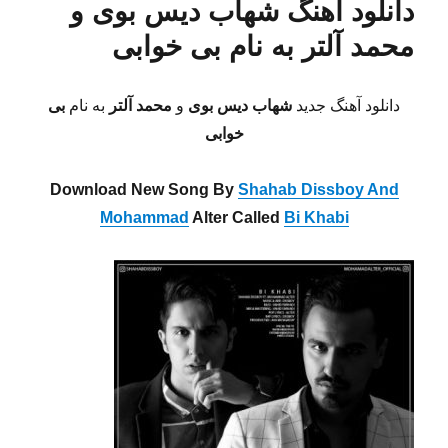
دانلود آهنگ شهاب دیس بوی و
محمد آلتر به نام بی خوابی
دانلود آهنگ جدید
شهاب دیس بوی
و
محمد آلتر
به نام
بی
خوابی
Download New Song By
Shahab Dissboy And
Mohammad
Alter Called
Bi Khabi