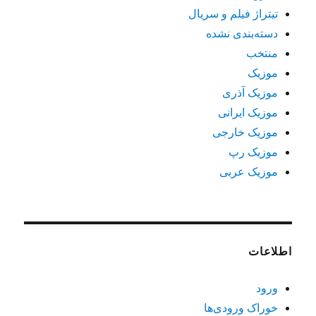
تیتراژ فیلم و سریال
دسته‌بندی نشده
منتخب
موزیک
موزیک آذری
موزیک ایرانی
موزیک خارجی
موزیک رپ
موزیک عربی
اطلاعات
ورود
خوراک ورودی‌ها