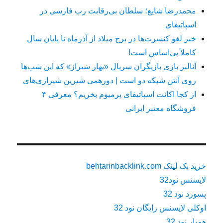
محمدرضا شایع؛ سلطان بی‌رقابت رپ فارسی در
اسپاتیفای
خبر لغو کنسرت‌ها در برج میلاد از آذرماه تا پایان سال
کاملاً بی‌اساس است!
آنالیز بازی بازیگران سریال «بهار شیراز» که این شب‌ها
روی آنتن شبکه دو است | دورهمی شیرین شیرازی‌های
از کجا اکانت اسپاتیفای پرمیوم بخریم؟ معرفی ۴
فروشگاه معتبر ایرانی
خرید بک لینک behtarinbacklink.com
لایسنس نود32
پسورد نود 32
اوکلی لایسنس رایگان نود 32
همیار نود 32