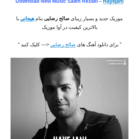
Download New Music Saleh Rezaei –
Hayejani
موزیک جدید و بسیار زیبای
صالح رضایی
بنام
هیجانی
با
بالاترین کیفیت در آوا موزیک
” برای دانلود آهنگ های
صالح رضایی
<— کلیک کنید “