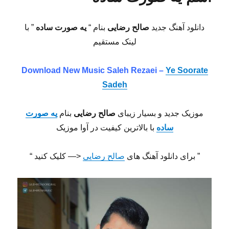
دانلود آهنگ جدید
صالح رضایی
بنام “
یه صورت ساده
” با
لینک مستقیم
Download New Music Saleh Rezaei –
Ye Soorate
Sadeh
موزیک جدید و بسیار زیبای
صالح رضایی
بنام
یه صورت
ساده
با بالاترین کیفیت در آوا موزیک
” برای دانلود آهنگ های
صالح رضایی
<— کلیک کنید “