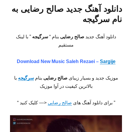
دانلود آهنگ جدید صالح رضایی به
نام سرگیجه
دانلود آهنگ جدید
صالح رضایی
بنام “
سرگیجه
” با لینک
مستقیم
Download New Music
Saleh Rezaei –
Sargije
موزیک جدید و بسیار زیبای
صالح رضایی
بنام
سرگیجه
با
بالاترین کیفیت در آوا موزیک
” برای دانلود آهنگ های
صالح رضایی
<— کلیک کنید “