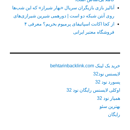
آنالیز بازی بازیگران سریال «بهار شیراز» که این شب‌ها
روی آنتن شبکه دو است | دورهمی شیرین شیرازی‌های
از کجا اکانت اسپاتیفای پرمیوم بخریم؟ معرفی ۴
فروشگاه معتبر ایرانی
خرید بک لینک behtarinbacklink.com
لایسنس نود32
پسورد نود 32
اوکلی لایسنس رایگان نود 32
همیار نود 32
بهترین سئو
رایگان