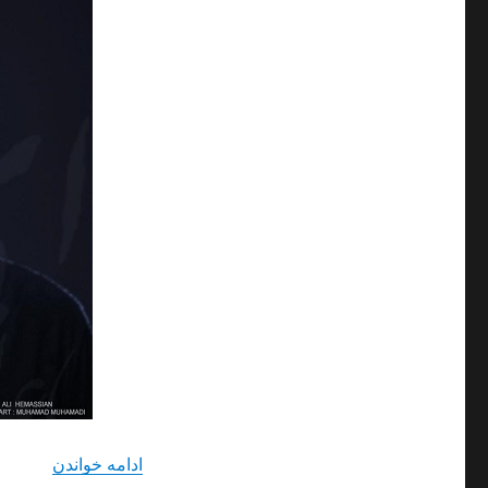
“دانلود 
ادامه خواندن