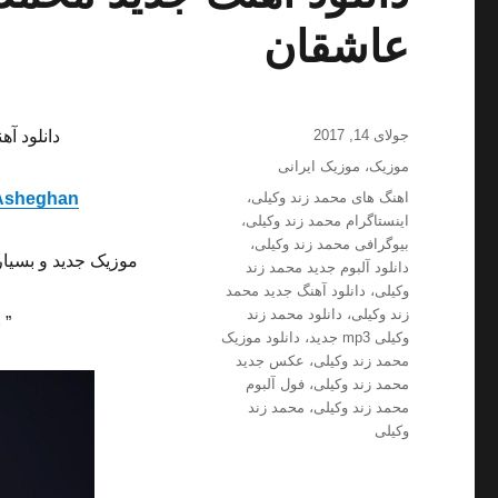
عاشقان
ارسال
جولای 14, 2017
دانلود آه
شده
دسته‌ها
موزیک
،
موزیک ایرانی
در
برچسب‌ها
اهنگ های محمد زند وکیلی
،
Asheghan
اینستاگرام محمد زند وکیلی
،
بیوگرافی محمد زند وکیلی
،
موزیک جدید و بسیار
دانلود آلبوم جدید محمد زند
وکیلی
،
دانلود آهنگ جدید محمد
زند وکیلی
،
دانلود محمد زند
” 
وکیلی mp3 جدید
،
دانلود موزیک
محمد زند وکیلی
،
عکس جدید
محمد زند وکیلی
،
فول آلبوم
محمد زند وکیلی
،
محمد زند
وکیلی