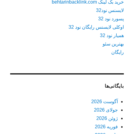
خرید بک لینک behtarinbacklink.com
لایسنس نود32
پسورد نود 32
اوکلی لایسنس رایگان نود 32
همیار نود 32
بهترین سئو
رایگان
بایگانی‌ها
آگوست 2026
جولای 2026
ژوئن 2026
فوریه 2026