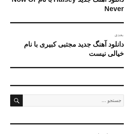
قبلی:
Never
بعدی
دانلود آهنگ جدید مجتبی کبیری با نام
نوشته
بعدی:
خیالی نیست
جستج
جستجو
برای: