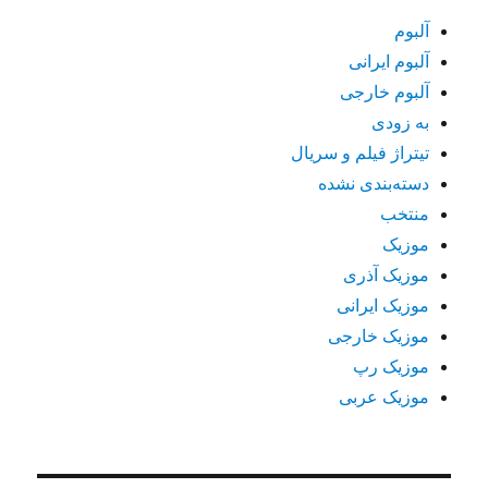
آلبوم
آلبوم ایرانی
آلبوم خارجی
به زودی
تیتراژ فیلم و سریال
دسته‌بندی نشده
منتخب
موزیک
موزیک آذری
موزیک ایرانی
موزیک خارجی
موزیک رپ
موزیک عربی