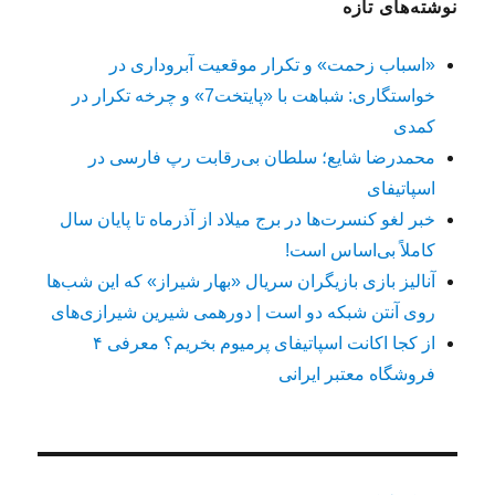
نوشته‌های تازه
«اسباب زحمت» و تکرار موقعیت آبروداری در
خواستگاری: شباهت با «پایتخت7» و چرخه تکرار در
کمدی
محمدرضا شایع؛ سلطان بی‌رقابت رپ فارسی در
اسپاتیفای
خبر لغو کنسرت‌ها در برج میلاد از آذرماه تا پایان سال
کاملاً بی‌اساس است!
آنالیز بازی بازیگران سریال «بهار شیراز» که این شب‌ها
روی آنتن شبکه دو است | دورهمی شیرین شیرازی‌های
از کجا اکانت اسپاتیفای پرمیوم بخریم؟ معرفی ۴
فروشگاه معتبر ایرانی