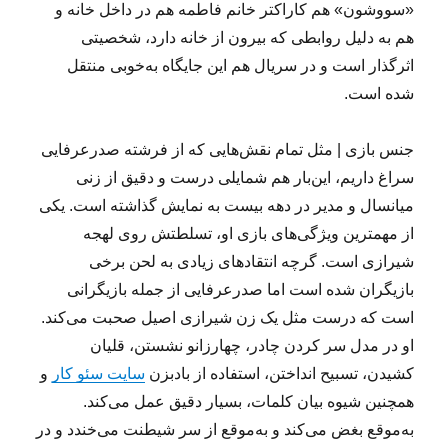
«سووشون» هم کاراکتر خانم فاطمه هم در داخل خانه و
هم به دلیل روابطی که بیرون از خانه دارد، شخصیتی
اثرگذار است و در سریال هم این جایگاه به‌خوبی منتقل
شده است.
جنس بازی | مثل تمام نقش‌هایی که از فرشته صدرعرفایی
سراغ داریم، این‌بار هم شمایلی درست و دقیق از زنی
میانسال و مدیر در دهه بیست به نمایش گذاشته است. یکی
از مهمترین ویژگی‌های بازی او، تسلطتش روی لهجه
شیرازی است. گرچه انتقادهای زیادی به لحن برخی
بازیگران شده است اما صدرعرفایی از جمله بازیگرانی
است که درست مثل یک زن شیرازی اصیل صحبت می‌کند.
او در مدل سر کردن چادر، چهارزانو نشستن، قلیان
کشیدن، تسبیح انداختن، استفاده از بادبزن
سایت سئو کار
و
همچنین شیوه بیان کلمات، بسیار دقیق عمل می‌کند.
به‌موقع بغض می‌کند و به‌موقع از سر شیطنت می‌خندد و در