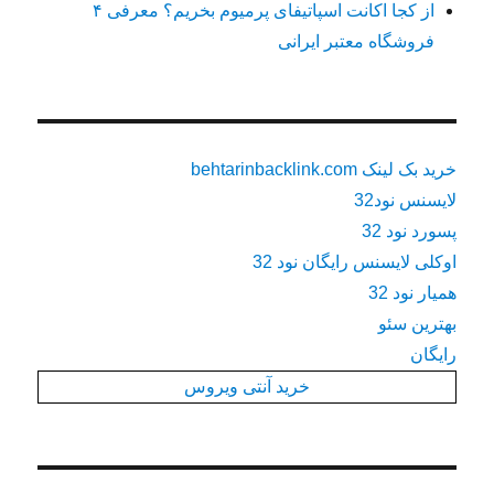
از کجا اکانت اسپاتیفای پرمیوم بخریم؟ معرفی ۴
فروشگاه معتبر ایرانی
خرید بک لینک behtarinbacklink.com
لایسنس نود32
پسورد نود 32
اوکلی لایسنس رایگان نود 32
همیار نود 32
بهترین سئو
رایگان
خرید آنتی ویروس