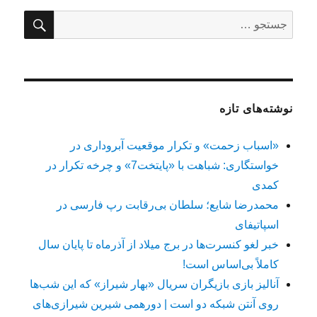
جستج
جستجو
برای:
نوشته‌های تازه
«اسباب زحمت» و تکرار موقعیت آبروداری در
خواستگاری: شباهت با «پایتخت7» و چرخه تکرار در
کمدی
محمدرضا شایع؛ سلطان بی‌رقابت رپ فارسی در
اسپاتیفای
خبر لغو کنسرت‌ها در برج میلاد از آذرماه تا پایان سال
کاملاً بی‌اساس است!
آنالیز بازی بازیگران سریال «بهار شیراز» که این شب‌ها
روی آنتن شبکه دو است | دورهمی شیرین شیرازی‌های