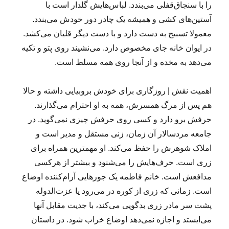
را با سنجاق‌قفلی می‌بندد. لباس‌هایش گلدار است با
آستین‌های کشی و همیشه یک چادر دور خودش می‌بندد.
معمولا تسبیح به دست دارد و با دست دیگر قلیان می‌کشد.
در ایوان خانه جای مخصوص دارد. می‌نشیند روی پتو و تکیه
می‌دهد به مخده و از آنجا روی همه مسلط است.
اهمیت نقش | روزگاری برای خودش بروبیایی داشته و حالا
هم پس از مرگ همسرش، همه به او احترام می‌گذارند.
حرفش برو دارد و کسی روی حرفش چیزی نمی‌گوید. در
جامعه مردسالار آن زمان، زنی مستقل و مدیر است و
املاک شوهرش را حفظ می‌کند. او مهمترین همراه برای
زری است. حرف‌هایش را می‌شنود و بیشتر از هرکسی
مدافعش است. خانم فاطمه یک جورهایی آرام‌کننده اوضاع
است. زمانی که زری از کوره در می‌رود یا عزت‌الدوله
پشت سر مادر زری بدگویی می‌کند، با جدیت مقابل آنها
می‌ایستد و اجازه نمی‌دهد اوضاع خراب شود. در داستان