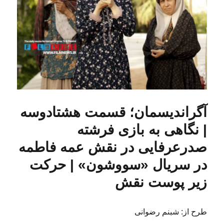
آگراندیسمان؛ قسمت هشتادوسه
| نگاهی به بازی فرشته
صدرعرفایی در نقش عمه فاطمه
در سریال «سووشون» | حرکت
زیر پوست نقش
طرح از: شبنم رضوانی