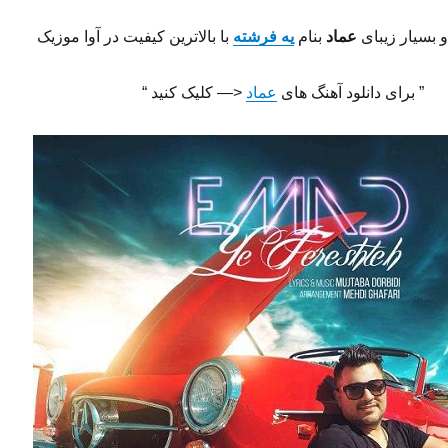
 بسیار زیبای
عماد
بنام
یه فرشته
با بالاترین کیفیت در آوا موزیک
” برای دانلود آهنگ های
عماد
<— کلیک کنید “