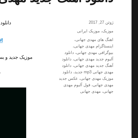
ارسال
ژوئن 27, 2017
دانلود
شده
دسته‌ها
موزیک
،
موزیک ایرانی
در
برچسب‌ها
اهنگ های مهدی جهانی
،
st
اینستاگرام مهدی جهانی
،
بیوگرافی مهدی جهانی
،
دانلود
موزیک جدید و بس
آلبوم جدید مهدی جهانی
،
دانلود
آهنگ جدید مهدی جهانی
،
دانلود
مهدی جهانی mp3 جدید
،
دانلود
”
موزیک مهدی جهانی
،
عکس جدید
مهدی جهانی
،
فول آلبوم مهدی
جهانی
،
مهدی جهانی