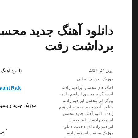
دانلود آهنگ جدید محسن 
برداشت رفت
ارسال
ژوئن 27, 2017
دانلود آهنگ 
شده
دسته‌ها
موزیک
،
موزیک ایرانی
در
برچسب‌ها
اهنگ های محسن ابراهیم زاده
،
asht Raft
اینستاگرام محسن ابراهیم زاده
،
بیوگرافی محسن ابراهیم زاده
،
موزیک جدید و بسیا
دانلود آلبوم جدید محسن ابراهیم
زاده
،
دانلود آهنگ جدید محسن
ابراهیم زاده
،
دانلود محسن
ابراهیم زاده mp3 جدید
،
دانلود
” بر
موزیک محسن ابراهیم زاده
،