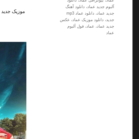
عماد
،
بیوگرافی عماد
،
دانلود
آلبوم جدید عماد
،
دانلود آهنگ
موزیک جدید و
جدید عماد
،
دانلود عماد mp3
جدید
،
دانلود موزیک عماد
،
عکس
جدید عماد
،
عماد
،
فول آلبوم
عماد