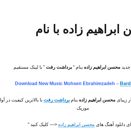
ابراهیم زاده با نام
جدید
محسن ابراهیم زاده
بنام “
برداشت رفت
” با لینک مستقیم
Download New Music Mohsen Ebrahimzadeh –
Bard
ر زیبای
محسن ابراهیم زاده
بنام
برداشت رفت
با بالاترین کیفیت در آوا
موزیک
ای دانلود آهنگ های
محسن ابراهیم زاده
<— کلیک کنید “