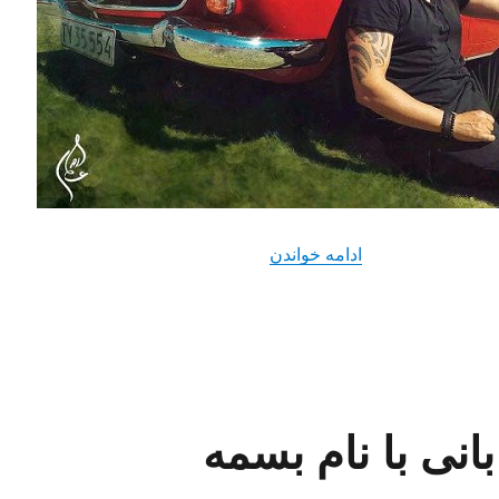
“دانلود آهنگ جدید عماد با نام یه فرشته
ادامه خواندن
بانی با نام بسمه