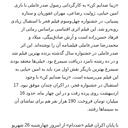
«زیبا صدایم کن» به کارگردانی رسول صدرعاملی با بازی
امین حیایی، ژولیت رضاعی، مهران غفوریان و ستاره
پسیانی، در جشنواره چهل‌وسوم فیلم فجر با استقبال زیادی
روبه‌رو شد. این فیلم اثری اقتباسی براساس رمانی از
فرهاد حسن‌زاده است و آرش صادق‌بیگی، میلاد و
محمدرضا صدرعاملی فیلمنامه آن را نوشته‌اند. این اثر
صدرعاملی در جشنواره سال گذشته برنده بهترین فیلم شد
و در ده رشته نامزد دریافت سیمرغ بود. خیلی‌ها معتقد بودند
سیمرغ بهترین بازیگر نقش اول مرد باید به امین حیایی به
این فیلم می‌رسیده است. «زیبا صدایم کن» با وجود
استقبال در جشنواره فجر، در اکران چندان موفق نبود. 17
اردیبهشت روی پرده رفت و در این چهار ماه، حدود 16
میلیارد تومان فروخت. 190 هزار نفر هم برای تماشای آن
به سینماها رفتند.
با پایان اکران فیلم «صددام» از امروز چهارشنبه 26 شهریو