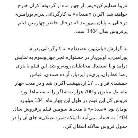
«زیبا صدایم کن» پس از چهار ماه از گردونه اکران خارج
خواهند شد. اکران «صددام» به کارگردانی پدرام پورامیری
درحالی به پایان می‌رسد که درحال حاضر چهارمین فیلم
پرفروش سال 1404 است.
به گزارش فیلم‌نیوز، «صددام» به کارگردانی پدرام
پورامیری، اولین‌بار در جشنواره فجر چهل‌وسوم به نمایش
درآمد و با استقبال مخاطبان روبه‌رو شد. این فیلم با بازی
رضا عطاران، پری‌ناز ایزدیار، آزاده صمدی، عباس
جمشیدی‌فر و … 17 اردیبهشت اکران شد و در مدت چهار
ماه، یک میلیون و 700 هزار تماشاگر را به سینماها آورد.
فروش کل این فیلم در طول این چهار ماه، 134 میلیارد
تومان بود. «صددام» تا مدت‌ها سومین فیلم پرفروش سال
1404 به حساب می‌آمد تا اینکه «مرد عینکی» جای آن را در
جدول فروش سالانه اشغال کرد.