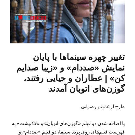
تغییر چهره سینماها با پایان
نمایش «صددام» و «زیبا صدایم
کن» | عطاران و حیایی رفتند،
گوزن‌های اتوبان آمدند
طرح از :شبنم رضوانی
با اضافه شدن دو فیلم «گوزن‌های اتوبان» و «لاک‌پشت» به
فهرست فیلم‌های روی پرده سینما، دو فیلم «صددام» و