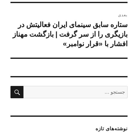
بعدی
ستاره سابق سینمای ایران فعالیتش در
نوشته
بعدی:
بازیگری را از سر گرفت | بازگشت مهناز
افشار با «قرار نوامبر»
جستج
جستجو
برای:
نوشته‌های تازه