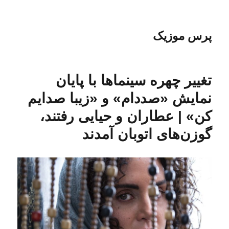
پرس موزیک
تغییر چهره سینماها با پایان
نمایش «صددام» و «زیبا صدایم
کن» | عطاران و حیایی رفتند،
گوزن‌های اتوبان آمدند