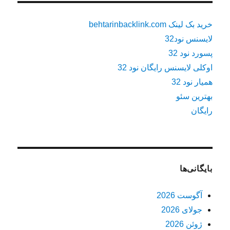
خرید بک لینک behtarinbacklink.com
لایسنس نود32
پسورد نود 32
اوکلی لایسنس رایگان نود 32
همیار نود 32
بهترین سئو
رایگان
بایگانی‌ها
آگوست 2026
جولای 2026
ژوئن 2026