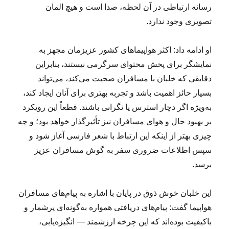
رسانه ارتباطی در آن لحظه، صدا است و هیچ المان
تصویری وجود ندارد.
او ادامه داد: اکثر هواپیماهای کشور عزیزمان مجهز به
نمایشگر برای پخش محتوای سرگرمی نیستند، بنابراین
دقایقی که خلبان با مسافران صحبت می‌کند، می‌تواند
بسیار حائز اهمیت باشد و تجربه بهتری برای آنان ایجاد کند،
به‌ویژه اگر دچار استرس یا نگرانی باشند. قطعاً این رویکرد
بر بهبود حال و هوای مسافران نیز تأثیرگذار خواهد بود؛ و چه
چیزی بهتر از اینکه این ارتباط با شعر فارسی آغاز شود و
سپس اطلاعات ضروری سفر به گوش مسافران عزیز
برسد.
این خلبان خوش ذوق در پایان با اشاره به پیام‌های مسافران
هواپیما گفت: پیام‌های دریافتی همواره به‌گونه‌ای پرشمار و
باکیفیت بوده‌اند که این چرخه ارزشمند — انگیزه‌یابی،