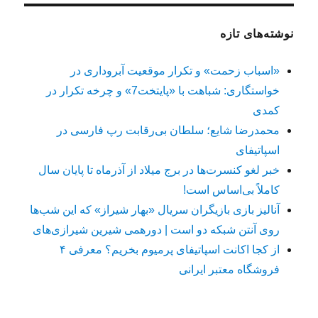
نوشته‌های تازه
«اسباب زحمت» و تکرار موقعیت آبروداری در
خواستگاری: شباهت با «پایتخت7» و چرخه تکرار در
کمدی
محمدرضا شایع؛ سلطان بی‌رقابت رپ فارسی در
اسپاتیفای
خبر لغو کنسرت‌ها در برج میلاد از آذرماه تا پایان سال
کاملاً بی‌اساس است!
آنالیز بازی بازیگران سریال «بهار شیراز» که این شب‌ها
روی آنتن شبکه دو است | دورهمی شیرین شیرازی‌های
از کجا اکانت اسپاتیفای پرمیوم بخریم؟ معرفی ۴
فروشگاه معتبر ایرانی