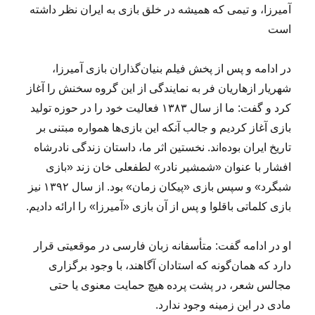
آمیرزا، و تیمی که همیشه در خلق بازی به ایران نظر داشته
است
در ادامه و پس از پخش فیلم بنیان‌گذاران بازی آمیرزا،
شهریار ازهاریان فر به نمایندگی از این گروه سخنش را آغاز
کرد و گفت: ما از سال ۱۳۸۳ فعالیت خود را در حوزه تولید
بازی آغاز کردیم و جالب آنکه این بازی‌ها همواره مبتنی بر
تاریخ ایران بوده‌اند. نخستین اثر ما، داستان زندگی نادرشاه
افشار با عنوان «شمشیر نادر» لطفعلی خان زند «بازی
شبگرد» و سپس بازی «پیکان زمان» بود. از سال ۱۳۹۲ نیز
بازی کلماتی باقلوا و پس از آن بازی «آمیرزا» را ارائه دادیم.
او در ادامه گفت: متأسفانه زبان فارسی در موقعیتی قرار
دارد که همان‌گونه که استادان آگاهند، با وجود برگزاری
مجالس شعر، در پشت پرده هیچ حمایت معنوی یا حتی
مادی در این زمینه وجود ندارد.