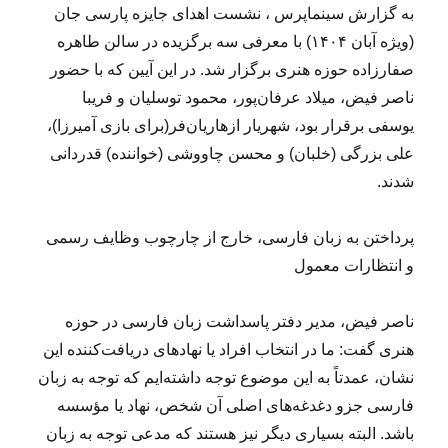
به گزارش سینماپرس ، نشست اهدای جایزه پارسی جان
(ویژه آبان ۱۴۰۴) با معرفی سه برگزیده در سالن طاهره
صفارزاده حوزه هنری برگزار شد. در این آیین که با حضور
ناصر فیض، میلاد عرفان‌پور، محمود توسلیان و فریبا
یوسفی برقرار بود، شهریار ازهاریان‌فر(برای بازی آمیرزا)،
علی بزرگی (خلبان) و محسن چاووشی (خواننده) قدردانی
شدند.
پرداختن به زبان فارسی، خارج از چارچوب وظایف رسمی
و انتظارات معمول
ناصر فیض، مدیر دفتر پاسداشت زبان فارسی در حوزه
هنری گفت: ما در انتخاب افراد یا نهادهای دریافت‌کننده این
نشان، عمدتاً به این موضوع توجه داشته‌ایم که توجه به زبان
فارسی جزو دغدغه‌های اصلی آن شخص، نهاد یا مؤسسه
باشد. البته بسیاری دیگر نیز هستند که مدعی توجه به زبان