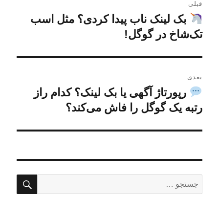
قبلی
نوشته
بک لینک ناب پیدا کردی؟ مثل اسب
نوشته
قبلی:
تک‌شاخ در گوگل!
بعدی
رپورتاژ آگهی یا بک لینک؟ کدام راز
نوشته
بعدی:
رتبه یک گوگل را فاش می‌کند؟
جستج
جستجو
برای: