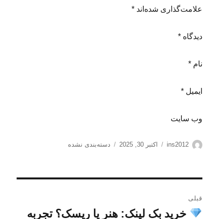
علامت‌گذاری شده‌اند *
دیدگاه *
نام *
ایمیل *
وب‌ سایت
نویسنده
ارسال
دسته‌ها
ins2012
اکتبر 30, 2025
دسته‌بندی نشده
شده
در
راهبری
قبلی
نوشته
خرید بک لینک: هنر یا ریسک؟ تجربه
نوشته