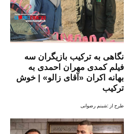
نگاهی به ترکیب بازیگران سه
فیلم کمدی مهران احمدی به
بهانه اکران «آقای زالو» | خوش
ترکیب
طرح از :شبنم رضوانی