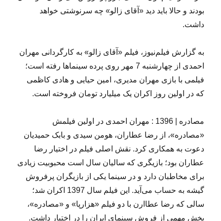
بودند و حالا باید دید «آقای زالو» چه سرنوشتی خواهد
داشت.
به گزارش فیلم‌نیوز، فیلم «آقای زالو» به کارگردانی مهران
احمدی از چهارشنبه 7 مهر روی پرده سینماها رفته است؛
فیلمی با بازی مهران مدیری، امین حیایی و هادی کاظمی
که در اولین روز اکران یک میلیارد تومان فروخته است.
مصادره | 1396 : مهران احمدی در اولین فیلمش
«مصادره»، از رضا عطاران، هومن سیدی و بابک حمیدیان
دعوت به همکاری کرد. نقش اصلی فیلم در اختیار رضا
عطاران بود؛ بازیگری که سالیان سال است محبوبیت زیادی
برای مخاطبان دارد و در سینما یکی از بازیگران پرفروش
گیشه به حساب می‌آید. این فیلم سال 1397 اکران شد؛
سالی که رضا عطاارن با دو فیلم «هزارپا» و «مصادره»،
بخش مهمی از فروش سینمای ایران را در اختیار داشت.