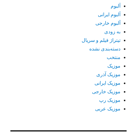
آلبوم
آلبوم ایرانی
آلبوم خارجی
به زودی
تیتراژ فیلم و سریال
دسته‌بندی نشده
منتخب
موزیک
موزیک آذری
موزیک ایرانی
موزیک خارجی
موزیک رپ
موزیک عربی