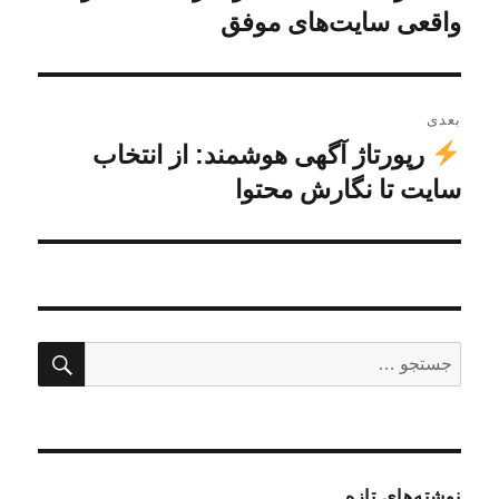
قبلی:
واقعی سایت‌های موفق
بعدی
رپورتاژ آگهی هوشمند: از انتخاب
نوشته
بعدی:
سایت تا نگارش محتوا
جستج
جستجو
برای:
نوشته‌های تازه