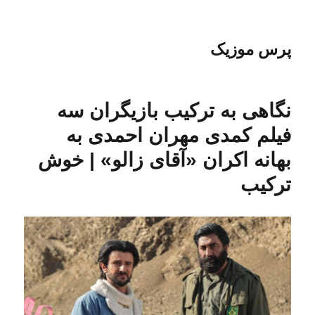
پرس موزیک
نگاهی به ترکیب بازیگران سه
فیلم کمدی مهران احمدی به
بهانه اکران «آقای زالو» | خوش
ترکیب