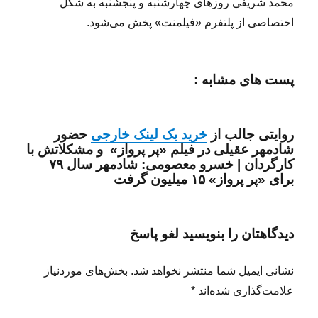
محمد شریفی روزهای چهارشنبه و پنجشنبه به شکل
اختصاصی از پلتفرم «فیلمنت» پخش می‌شود.
پست های مشابه :
روایتی جالب از
خرید بک لینک خارجی
حضور
شادمهر عقیلی در فیلم «پر پرواز» و مشکلاتش با
کارگردان | خسرو معصومی: شادمهر سال ۷۹
برای «پر پرواز» ۱۵ میلیون گرفت
دیدگاهتان را بنویسید لغو پاسخ
نشانی ایمیل شما منتشر نخواهد شد. بخش‌های موردنیاز
علامت‌گذاری شده‌اند *