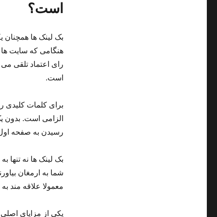
است؟
بک لینک ها همچنان ی
هنگامی که سایت های
رای اعتماد تلقی می 
است.
برای کلمات کلیدی رق
الزامی است. بدون یک
رسیدن به صفحه اول
بک لینک ها نه تنها ب
شما به ارمغان بیاور
معمولا علاقه مند به
یکی از مزایای اصلی 