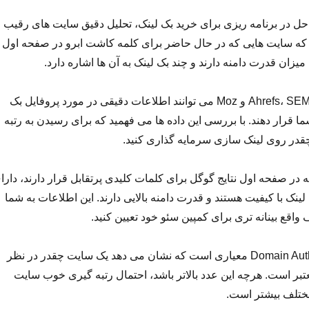
حل در برنامه ریزی برای خرید بک لینک، تحلیل دقیق سایت های رقیب
د که سایت هایی که در حال حاضر برای کلمه کاشت ابرو در صفحه اول
میزان قدرت دامنه دارند و چند بک لینک به آن ها اشاره دارد.
ابزارهایی مانند Ahrefs، SEMrush و Moz می توانند اطلاعات دقیقی در مورد پروفایل بک
شما قرار دهند. با بررسی این داده ها می فهمید که برای رسیدن به رتبه
د چقدر روی لینک سازی سرمایه گذاری کنید.
 در صفحه اول نتایج گوگل برای کلمات کلیدی پرتقابل قرار دارند، دارا
لینک با کیفیت هستند و قدرت دامنه بالایی دارند. این اطلاعات به شما
واقع بینانه تری برای کمپین سئو خود تعیین کنید.
قدرت دامنه یا Domain Authority معیاری است که نشان می دهد یک سایت چقدر در نظر
ر است. هرچه این عدد بالاتر باشد، احتمال رتبه گیری خوب سایت
ختلف بیشتر است.