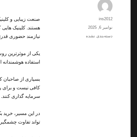
نویسنده
ins2012
صنعت زیبایی و کلین
ارسال
نوامبر 6, 2025
هستند. کلینیک هایی 
شده
دسته‌ها
دسته‌بندی نشده
نیازمند حضوری قدرت
در
یکی از موثرترین روش
استفاده هوشمندانه ا
بسیاری از صاحبان ک
کافی نیست و برای ر
سرمایه گذاری کنند.
در این مسیر، خرید ب
تواند تفاوت چشمگیری 