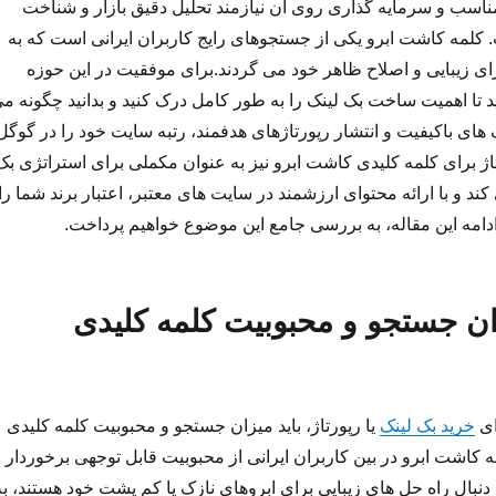
ناسب و سرمایه گذاری روی آن نیازمند تحلیل دقیق بازار و شناخت
کلمه کاشت ابرو یکی از جستجوهای رایج کاربران ایرانی است که به
رای زیبایی و اصلاح ظاهر خود می گردند.برای موفقیت در این حوزه
ید تا اهمیت ساخت بک لینک را به طور کامل درک کنید و بدانید چگونه م
نک های باکیفیت و انتشار رپورتاژهای هدفمند، رتبه سایت خود را در گوگل
تاژ برای کلمه کلیدی کاشت ابرو نیز به عنوان مکملی برای استراتژی بک
د و با ارائه محتوای ارزشمند در سایت های معتبر، اعتبار برند شما را
دامه این مقاله، به بررسی جامع این موضوع خواهیم پرداخت.
ن جستجو و محبوبیت کلمه کلیدی
ای
خرید بک لینک
یا رپورتاژ، باید میزان جستجو و محبوبیت کلمه کلیدی
 کاشت ابرو در بین کاربران ایرانی از محبوبیت قابل توجهی برخوردار
دنبال راه حل های زیبایی برای ابروهای نازک یا کم پشت خود هستند، به