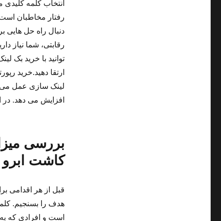
انتخاب کلمه کلیدی م
رفتار مخاطبان است. 
دنبال راه حل هایی ب
رقابتی، شما نیاز دار
توانید با خرید بک لی
ارتقا دهید.خرید رپور
لینک سازی عمل می کن
افزایش می دهد. در ا
بررسی میزا
کاشت ابرو
قبل از هر اقدامی بر
هدف را بسنجیم. کلمه
است و افرادی که به 