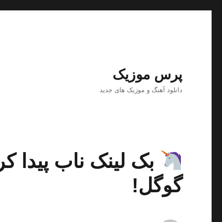
پرس موزیک
دانلود آهنگ و موزیک های جدید
بک لینک ناب پیدا ک
گوگل!