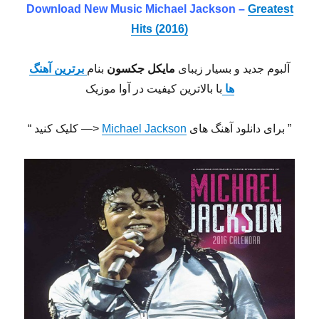
Download New Music
Michael Jackson –
Greatest
Hits (2016)
آلبوم جدید و بسیار زیبای
مایکل جکسون
بنام
برترین آهنگ
ها
با بالاترین کیفیت در آوا موزیک
” برای دانلود آهنگ های
Michael Jackson
<— کلیک کنید “