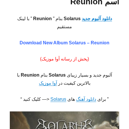
اسم Reunion
دانلود آلبوم جدید
Solarus
بنام ”
Reunion
” با لینک
مستقیم
Download New Album
Solarus – Reunion
(پخش از رسانه آوا موزیک)
آلبوم جدید و بسیار زیبای
Solarus
بنام
Reunion
با
بالاترین کیفیت در
آوا موزیک
” برای
دانلود آهنگ
های
Solarus
<— کلیک کنید “