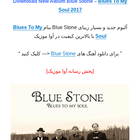
Download New Album
Blue Stone –
Blues To My
Soul 2017
آلبوم جدید و بسیار زیبای Blue Stone بنام
Blues To My
l
Sou
با بالاترین کیفیت در آوا موزیک
” برای دانلود آهنگ های
Blue Stone
<— کلیک کنید “
[پخش رسانه آوا موزیک]