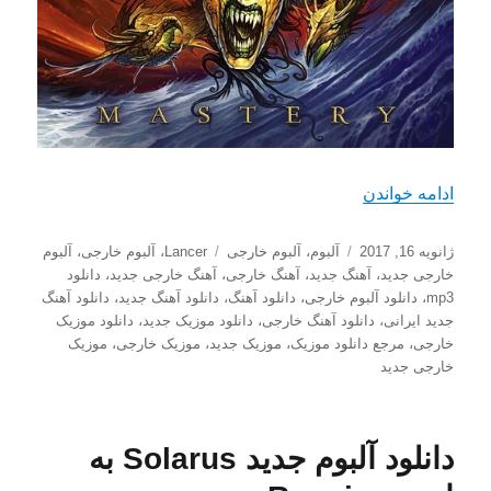
“دانلود آلبوم Lancer به اسم Mastery (Limited Edition)”
ادامه خواندن
ارسال
دسته‌ها
برچسب‌ها
ژانویه 16, 2017
آلبوم
،
آلبوم خارجی
Lancer
،
آلبوم خارجی
،
آلبوم
شده
خارجی جدید
،
آهنگ جدید
،
آهنگ خارجی
،
آهنگ خارجی جدید
،
دانلود
در
mp3
،
دانلود آلبوم خارجی
،
دانلود آهنگ
،
دانلود آهنگ جدید
،
دانلود آهنگ
جدید ایرانی
،
دانلود آهنگ خارجی
،
دانلود موزیک جدید
،
دانلود موزیک
خارجی
،
مرجع دانلود موزیک
،
موزیک جدید
،
موزیک خارجی
،
موزیک
خارجی جدید
دانلود آلبوم جدید Solarus به