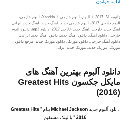
“دانلود آلبوم جدید Xandria به نام Theater of Dimensions”
ادامه خواندن
ارسال
دسته‌ها
برچسب‌ها
ژانویه 31, 2017
آلبوم
،
آلبوم خارجی
Xandria
،
آلبوم خارجی
،
شده
آلبوم خارجی 2017
،
آلبوم خارجی جدید
،
آهنگ جدید
،
آهنگ جدید ایرانی
،
در
آهنگ جدید خارجی
،
آهنگ جدید خارجی 2017
،
دانلود mp3
،
دانلود آلبوم
خارجی
،
دانلود آهنگ
،
دانلود آهنگ جدید
،
دانلود آهنگ جدید ایرانی
،
دانلود آهنگ خارجی
،
دانلود موزیک
،
دانلود موزیک جدید
،
مرجع دانلود
موزیک
،
موزیک جدید
،
موزیک جدید ایرانی
دانلود آلبوم بهترین آهنگ های
مایکل جکسون Greatest Hits
(2016)
دانلود آلبوم جدید
Michael Jackson
بنام ”
Greatest Hits
2016
” با لینک مستقیم