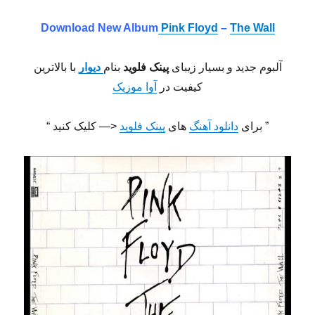
Download New Album
Pink Floyd
–
The Wall
آلبوم جدید و بسیار زیبای
پینک فلوید
بنام
دیوار
با بالاترین
کیفیت در
آوا موزیک
” برای
دانلود آهنگ
های
پینک فلوید
<— کلیک کنید “