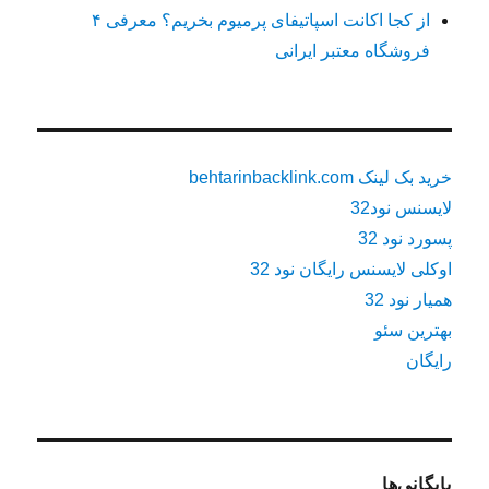
از کجا اکانت اسپاتیفای پرمیوم بخریم؟ معرفی ۴
فروشگاه معتبر ایرانی
خرید بک لینک behtarinbacklink.com
لایسنس نود32
پسورد نود 32
اوکلی لایسنس رایگان نود 32
همیار نود 32
بهترین سئو
رایگان
بایگانی‌ها