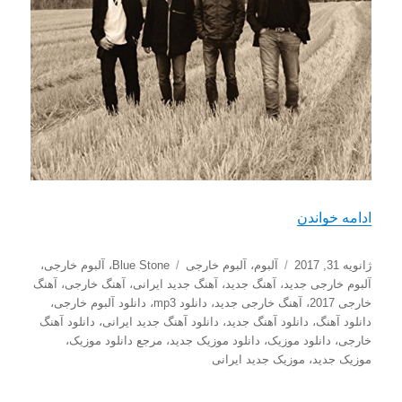
“دانلود آلبوم جدید Blue Stone با نام Blues To My Soul”
ادامه خواندن
ارسال
دسته‌ها
برچسب‌ها
ژانویه 31, 2017
آلبوم
،
آلبوم خارجی
Blue Stone
،
آلبوم خارجی
،
شده
آلبوم خارجی جدید
،
آهنگ جدید
،
آهنگ جدید ایرانی
،
آهنگ خارجی
،
آهنگ
در
خارجی 2017
،
آهنگ خارجی جدید
،
دانلود mp3
،
دانلود آلبوم خارجی
،
دانلود آهنگ
،
دانلود آهنگ جدید
،
دانلود آهنگ جدید ایرانی
،
دانلود آهنگ
خارجی
،
دانلود موزیک
،
دانلود موزیک جدید
،
مرجع دانلود موزیک
،
موزیک جدید
،
موزیک جدید ایرانی