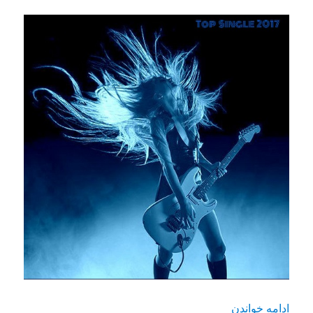
“دانلود آلبوم جدید Various Artists با اسم Top Single 2017”
ادامه خواندن