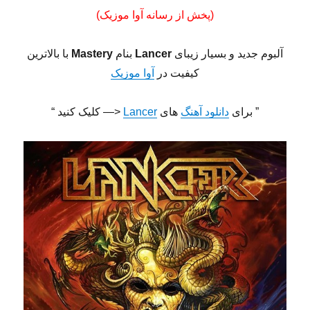
(پخش از رسانه آوا موزیک)
آلبوم جدید و بسیار زیبای
Lancer
بنام
Mastery
با بالاترین
کیفیت در
آوا موزیک
” برای
دانلود آهنگ
های
Lancer
<— کلیک کنید “