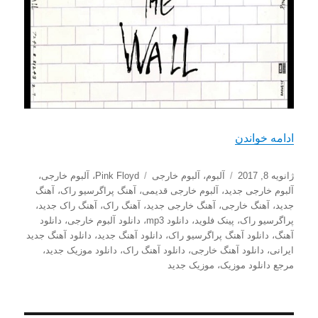
“دانلود آلبوم جدید Pink Floyd به نام The Wall”
ادامه خواندن
ارسال
دسته‌ها
برچسب‌ها
ژانویه 8, 2017
آلبوم
،
آلبوم خارجی
Pink Floyd
،
آلبوم خارجی
،
شده
آلبوم خارجی جدید
،
آلبوم خارجی قدیمی
،
آهنگ پراگرسیو راک
،
آهنگ
در
جدید
،
آهنگ خارجی
،
آهنگ خارجی جدید
،
آهنگ راک
،
آهنگ راک جدید
،
پراگرسیو راک
،
پینک فلوید
،
دانلود mp3
،
دانلود آلبوم خارجی
،
دانلود
آهنگ
،
دانلود آهنگ پراگرسیو راک
،
دانلود آهنگ جدید
،
دانلود آهنگ جدید
ایرانی
،
دانلود آهنگ خارجی
،
دانلود آهنگ راک
،
دانلود موزیک جدید
،
مرجع دانلود موزیک
،
موزیک جدید