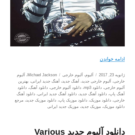
“دانلود آلبوم بهترین آهنگ های مایکل جکسون Greatest Hits (2016)”
ادامه خواندن
ارسال
دسته‌ها
برچسب‌ها
ژانویه 23, 2017
آلبوم
،
آلبوم خارجی
Michael Jackson
،
آلبوم
شده
خارجی
،
آلبوم خارجی جدید
،
آهنگ جدید
،
آهنگ جدید ایرانی
،
بهترین
در
آلبوم خارجی
،
دانلود mp3
،
دانلود آلبوم خارجی
،
دانلود آهنگ
،
دانلود
آهنگ پاپ
،
دانلود آهنگ جدید
،
دانلود آهنگ جدید ایرانی
،
دانلود آهنگ
خارجی
،
دانلود موزیک
،
دانلود موزیک پاپ
،
دانلود موزیک جدید
،
مرجع
دانلود موزیک
،
موزیک جدید
،
موزیک جدید ایرانی
دانلود آلبوم جدید Various