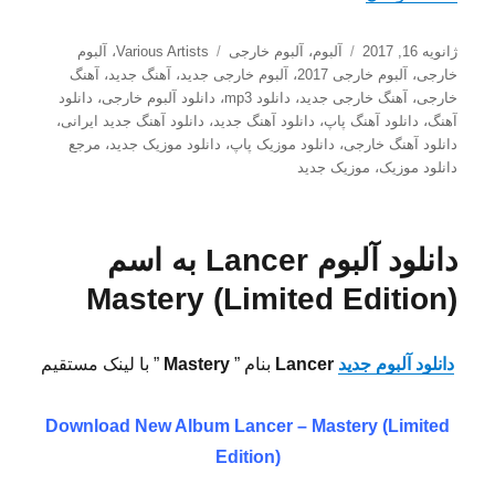
ارسال
دسته‌ها
برچسب‌ها
ژانویه 16, 2017
آلبوم
،
آلبوم خارجی
Various Artists
،
آلبوم
شده
خارجی
،
آلبوم خارجی 2017
،
آلبوم خارجی جدید
،
آهنگ جدید
،
آهنگ
در
خارجی
،
آهنگ خارجی جدید
،
دانلود mp3
،
دانلود آلبوم خارجی
،
دانلود
آهنگ
،
دانلود آهنگ پاپ
،
دانلود آهنگ جدید
،
دانلود آهنگ جدید ایرانی
،
دانلود آهنگ خارجی
،
دانلود موزیک پاپ
،
دانلود موزیک جدید
،
مرجع
دانلود موزیک
،
موزیک جدید
دانلود آلبوم Lancer به اسم
Mastery (Limited Edition)
دانلود آلبوم جدید
Lancer
بنام ”
Mastery
” با لینک مستقیم
Download New Album
Lancer – Mastery (Limited
Edition)