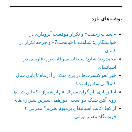
نوشته‌های تازه
«اسباب زحمت» و تکرار موقعیت آبروداری در
خواستگاری: شباهت با «پایتخت7» و چرخه تکرار در
کمدی
محمدرضا شایع؛ سلطان بی‌رقابت رپ فارسی در
اسپاتیفای
خبر لغو کنسرت‌ها در برج میلاد از آذرماه تا پایان سال
کاملاً بی‌اساس است!
آنالیز بازی بازیگران سریال «بهار شیراز» که این شب‌ها
روی آنتن شبکه دو است | دورهمی شیرین شیرازی‌های
از کجا اکانت اسپاتیفای پرمیوم بخریم؟ معرفی ۴
فروشگاه معتبر ایرانی