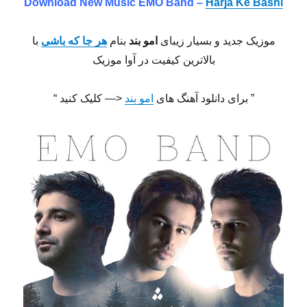
Download New Music EMO Band –
Harja Ke Bashi
موزیک جدید و بسیار زیبای
امو بند
بنام
هر جا که باشی
با
بالاترین کیفیت در آوا موزیک
” برای دانلود آهنگ های
امو بند
<— کلیک کنید “