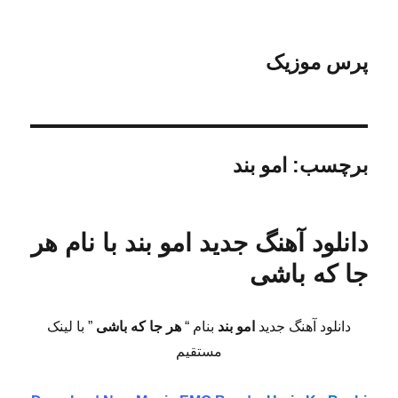
پرس موزیک
برچسب:
امو بند
دانلود آهنگ جدید امو بند با نام هر
جا که باشی
دانلود آهنگ جدید
امو بند
بنام “
هر جا که باشی
” با لینک
مستقیم