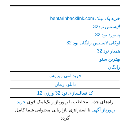
خرید بک لینک behtarinbacklink.com
لایسنس نود32
پسورد نود 32
اوکلی لایسنس رایگان نود 32
همیار نود 32
بهترین سئو
رایگان
خرید آنتی ویروس
دانلود رمان
کد فعالسازی نود 32 ورژن 12
راه‌های جذب مخاطب با رپورتاژ و بک‌لینک قوی
خرید
رپورتاژ آگهی
تا استراتژی بازاریابی محتوایی شما کامل
گردد