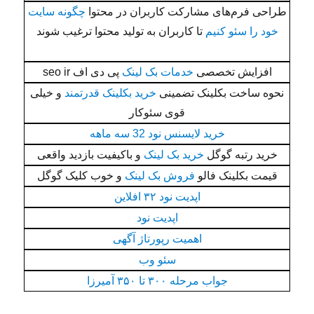
طراحی فرم‌های مشارکت کاربران در محتوا
چگونه سایت
خود را سئو کنیم
تا کاربران به تولید محتوا ترغیب شوند
افزایش تخصصی
خدمات بک لینک
پی دی اف seo ir
نحوه ساخت بکلینک تضمینی
خرید بکلینک قدرتمند
و خیلی
قوی سئوکار
خرید لایسنس نود 32 سه ماهه
خرید رتبه گوگل
خرید بک لینک
و باکیفیت بازدید واقعی
قیمت بکلینک فالو
فروش بک لینک
و خوب کلیک گوگل
اپدیت نود ۳۲ افلاین
اپدیت نود
اهمیت رپورتاژ آگهی
سئو وب
جواب مرحله ۳۰۰ تا ۳۵۰ آمیرزا