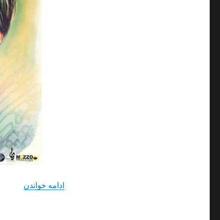
“دانلود 
ادامه خواندن