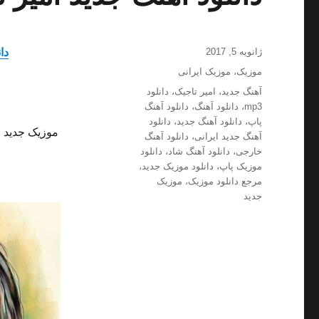
ارسال
ژانویه 5, 2017
دا
شده
دسته‌ها
موزیک
،
موزیک ایرانی
در
برچسب‌ها
آهنگ جدید
،
امیر تاجیک
،
دانلود
mp3
،
دانلود آهنگ
،
دانلود آهنگ
پاپ
،
دانلود آهنگ جدید
،
دانلود
موزیک جدید و
آهنگ جدید ایرانی
،
دانلود آهنگ
خارجی
،
دانلود آهنگ شاد
،
دانلود
موزیک پاپ
،
دانلود موزیک جدید
،
مرجع دانلود موزیک
،
موزیک
جدید