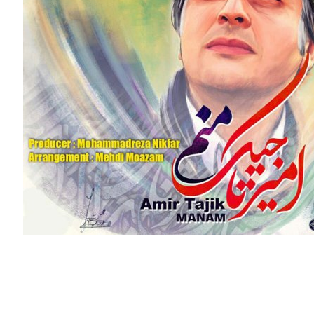
آهنگ جدید امیر تاجیک به اسم منم”