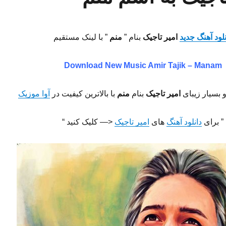
نلود آهنگ جدید
امیر تاجیک
بنام ”
منم
” با لینک مستقیم
Download New Music
Amir Tajik – Manam
 بسیار زیبای
امیر تاجیک
بنام
منم
با بالاترین کیفیت در
آوا موزیک
” برای
دانلود آهنگ
های
امیر تاجیک
<— کلیک کنید “