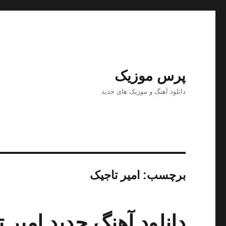
پرس موزیک
دانلود آهنگ و موزیک های جدید
برچسب:
امیر تاجیک
دانلود آهنگ جدید امیر 