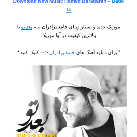
Download New Music Hamed Baradaran –
Bade
To
موزیک جدید و بسیار زیبای
حامد برادران
بنام
بعد تو
با
بالاترین کیفیت در آوا موزیک
” برای دانلود آهنگ های
حامد برادران
<— کلیک کنید “