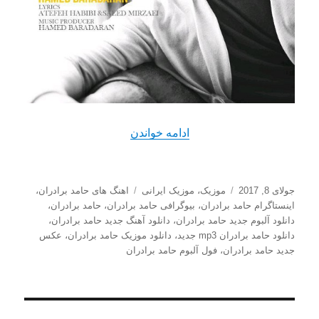
“دانلود آهنگ جدید حامد برادران
ادامه خواندن
ارسال
دسته‌ها
برچسب‌ها
جولای 8, 2017
موزیک
،
موزیک ایرانی
اهنگ های حامد برادران
،
شده
اینستاگرام حامد برادران
،
بیوگرافی حامد برادران
،
حامد برادران
،
در
دانلود آلبوم جدید حامد برادران
،
دانلود آهنگ جدید حامد برادران
،
دانلود حامد برادران mp3 جدید
،
دانلود موزیک حامد برادران
،
عکس
جدید حامد برادران
،
فول آلبوم حامد برادران