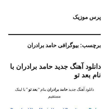
پرس موزیک
برچسب:
بیوگرافی حامد برادران
دانلود آهنگ جدید حامد برادران با
نام بعد تو
دانلود آهنگ جدید
حامد برادران
بنام “
بعد تو
” با لینک
مستقیم