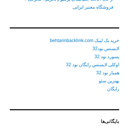
فروشگاه معتبر ایرانی
خرید بک لینک behtarinbacklink.com
لایسنس نود32
پسورد نود 32
اوکلی لایسنس رایگان نود 32
همیار نود 32
بهترین سئو
رایگان
بایگانی‌ها