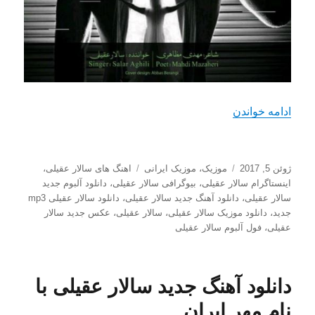
“دانلود آهنگ جدید سالار عقیلی با نام سپید یا سیاه”
ادامه خواندن
ارسال
دسته‌ها
برچسب‌ها
ژوئن 5, 2017
موزیک
،
موزیک ایرانی
اهنگ های سالار عقیلی
،
شده
اینستاگرام سالار عقیلی
،
بیوگرافی سالار عقیلی
،
دانلود آلبوم جدید
در
سالار عقیلی
،
دانلود آهنگ جدید سالار عقیلی
،
دانلود سالار عقیلی mp3
جدید
،
دانلود موزیک سالار عقیلی
،
سالار عقیلی
،
عکس جدید سالار
عقیلی
،
فول آلبوم سالار عقیلی
دانلود آهنگ جدید سالار عقیلی با
نام مهر ایران