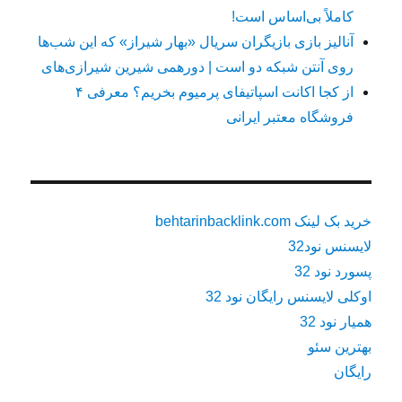
کاملاً بی‌اساس است!
آنالیز بازی بازیگران سریال «بهار شیراز» که این شب‌ها
روی آنتن شبکه دو است | دورهمی شیرین شیرازی‌های
از کجا اکانت اسپاتیفای پرمیوم بخریم؟ معرفی ۴
فروشگاه معتبر ایرانی
خرید بک لینک behtarinbacklink.com
لایسنس نود32
پسورد نود 32
اوکلی لایسنس رایگان نود 32
همیار نود 32
بهترین سئو
رایگان