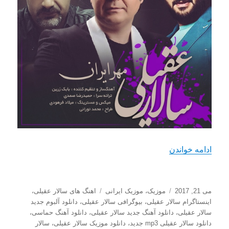
“دانلود آهنگ جدید سالار عقیلی با نام مهر ایران”
ادامه خواندن
ارسال
دسته‌ها
برچسب‌ها
می 21, 2017
موزیک
،
موزیک ایرانی
اهنگ های سالار عقیلی
،
شده
اینستاگرام سالار عقیلی
،
بیوگرافی سالار عقیلی
،
دانلود آلبوم جدید
در
سالار عقیلی
،
دانلود آهنگ جدید سالار عقیلی
،
دانلود آهنگ حماسی
،
دانلود سالار عقیلی mp3 جدید
،
دانلود موزیک سالار عقیلی
،
سالار