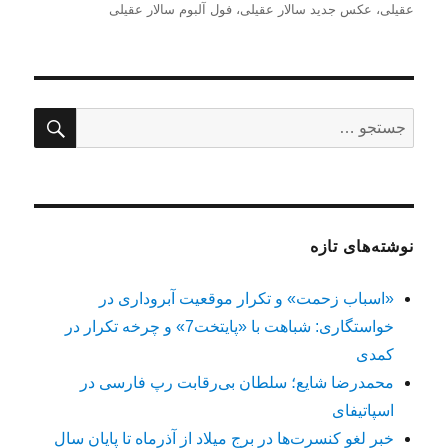
عقیلی
،
عکس جدید سالار عقیلی
،
فول آلبوم سالار عقیلی
جستج
جستجو
برای:
نوشته‌های تازه
«اسباب زحمت» و تکرار موقعیت آبروداری در
خواستگاری: شباهت با «پایتخت7» و چرخه تکرار در
کمدی
محمدرضا شایع؛ سلطان بی‌رقابت رپ فارسی در
اسپاتیفای
خبر لغو کنسرت‌ها در برج میلاد از آذرماه تا پایان سال