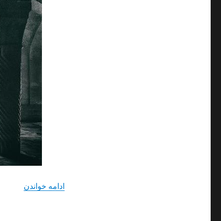
“دانلود 
ادامه خواندن