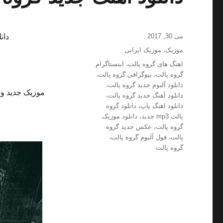
ارسال
می 30, 2017
دان
شده
دسته‌ها
موزیک
،
موزیک ایرانی
در
برچسب‌ها
اهنگ های گروه پالت
،
اینستاگرام
گروه پالت
،
بیوگرافی گروه پالت
،
دانلود آلبوم جدید گروه پالت
،
موزیک جدید و 
دانلود آهنگ جدید گروه پالت
،
دانلود اهنگ پاپ
،
دانلود گروه
پالت mp3 جدید
،
دانلود موزیک
گروه پالت
،
عکس جدید گروه
پالت
،
فول آلبوم گروه پالت
،
گروه پالت