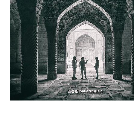
آهنگ جدید گروه پالت با نام صد بار”