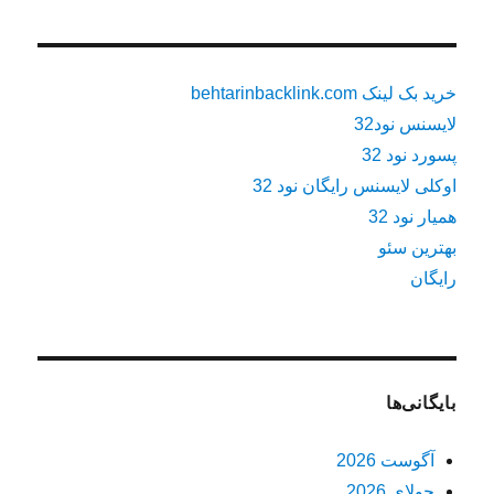
خرید بک لینک behtarinbacklink.com
لایسنس نود32
پسورد نود 32
اوکلی لایسنس رایگان نود 32
همیار نود 32
بهترین سئو
رایگان
بایگانی‌ها
آگوست 2026
جولای 2026