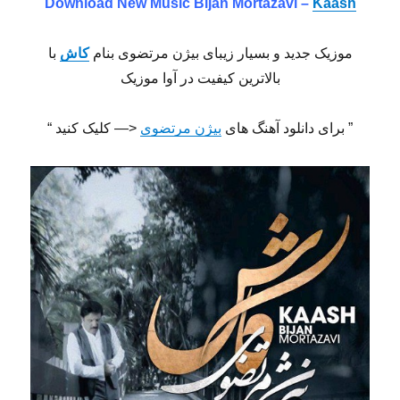
Download New Music Bijan Mortazavi –
Kaash
موزیک جدید و بسیار زیبای بیژن مرتضوی بنام
کاش
با
بالاترین کیفیت در آوا موزیک
” برای دانلود آهنگ های
بیژن مرتضوی
<— کلیک کنید “