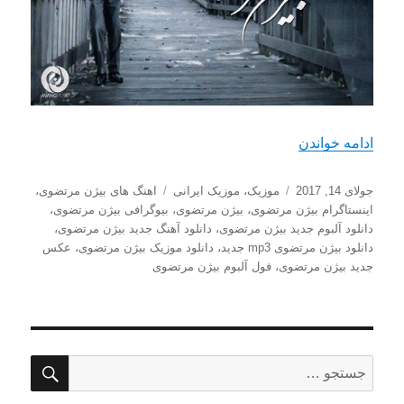
“دانلود آهنگ جدید بیژن مرتضوی با نام کاش”
ادامه خواندن
ارسال
دسته‌ها
برچسب‌ها
جولای 14, 2017
موزیک
،
موزیک ایرانی
اهنگ های بیژن مرتضوی
،
شده
اینستاگرام بیژن مرتضوی
،
بیژن مرتضوی
،
بیوگرافی بیژن مرتضوی
،
در
دانلود آلبوم جدید بیژن مرتضوی
،
دانلود آهنگ جدید بیژن مرتضوی
،
دانلود بیژن مرتضوی mp3 جدید
،
دانلود موزیک بیژن مرتضوی
،
عکس
جدید بیژن مرتضوی
،
فول آلبوم بیژن مرتضوی
جستج
جستجو
برای: