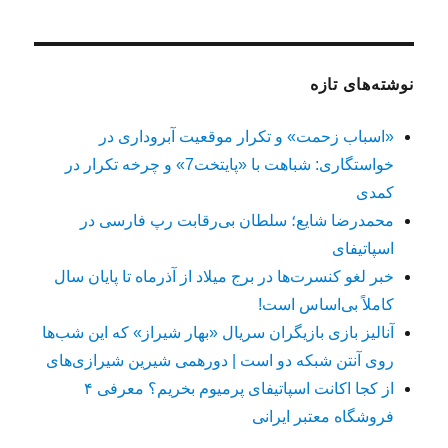
نوشته‌های تازه
«اسباب زحمت» و تکرار موقعیت آبروداری در
خواستگاری: شباهت با «پایتخت7» و چرخه تکرار در
کمدی
محمدرضا شایع؛ سلطان بی‌رقابت رپ فارسی در
اسپاتیفای
خبر لغو کنسرت‌ها در برج میلاد از آذرماه تا پایان سال
کاملاً بی‌اساس است!
آنالیز بازی بازیگران سریال «بهار شیراز» که این شب‌ها
روی آنتن شبکه دو است | دورهمی شیرین شیرازی‌های
از کجا اکانت اسپاتیفای پرمیوم بخریم؟ معرفی ۴
فروشگاه معتبر ایرانی