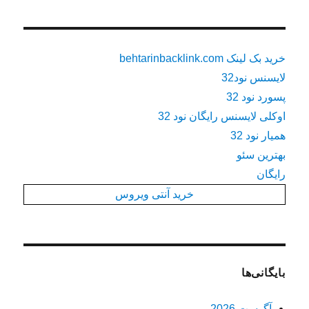
خرید بک لینک behtarinbacklink.com
لایسنس نود32
پسورد نود 32
اوکلی لایسنس رایگان نود 32
همیار نود 32
بهترین سئو
رایگان
خرید آنتی ویروس
بایگانی‌ها
آگوست 2026