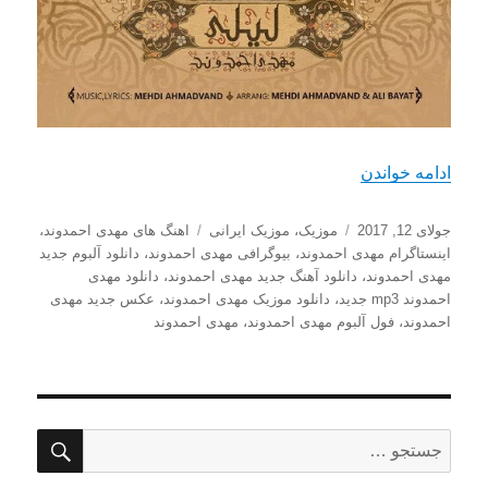
“دانلود آهنگ جدید مهدی احمدوند با نام لیلی”
ادامه خواندن
ارسال
دسته‌ها
برچسب‌ها
جولای 12, 2017
موزیک
،
موزیک ایرانی
اهنگ های مهدی احمدوند
،
شده
اینستاگرام مهدی احمدوند
،
بیوگرافی مهدی احمدوند
،
دانلود آلبوم جدید
در
مهدی احمدوند
،
دانلود آهنگ جدید مهدی احمدوند
،
دانلود مهدی
احمدوند mp3 جدید
،
دانلود موزیک مهدی احمدوند
،
عکس جدید مهدی
احمدوند
،
فول آلبوم مهدی احمدوند
،
مهدی احمدوند
جستج
جستجو
برای: