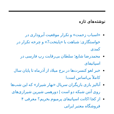
نوشته‌های تازه
«اسباب زحمت» و تکرار موقعیت آبروداری در
خواستگاری: شباهت با «پایتخت7» و چرخه تکرار در
کمدی
محمدرضا شایع؛ سلطان بی‌رقابت رپ فارسی در
اسپاتیفای
خبر لغو کنسرت‌ها در برج میلاد از آذرماه تا پایان سال
کاملاً بی‌اساس است!
آنالیز بازی بازیگران سریال «بهار شیراز» که این شب‌ها
روی آنتن شبکه دو است | دورهمی شیرین شیرازی‌های
از کجا اکانت اسپاتیفای پرمیوم بخریم؟ معرفی ۴
فروشگاه معتبر ایرانی