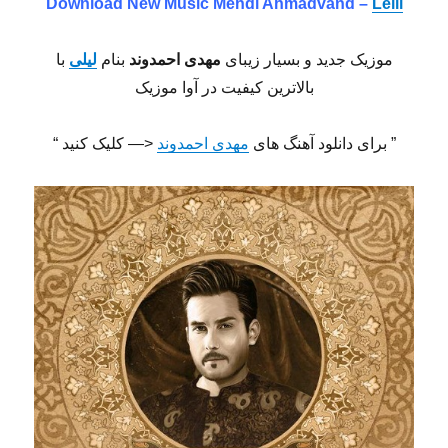
Download New Music Mehdi Ahmadvand –
Leili
موزیک جدید و بسیار زیبای
مهدی احمدوند
بنام
لیلی
با
بالاترین کیفیت در آوا موزیک
” برای دانلود آهنگ های
مهدی احمدوند
<— کلیک کنید “