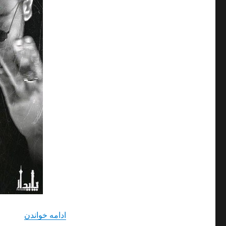
“دانلود 
ادامه خواندن