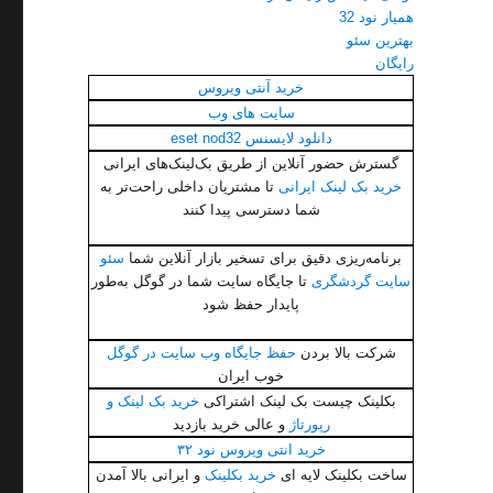
همیار نود 32
بهترین سئو
رایگان
خرید آنتی ویروس
سایت های وب
دانلود لایسنس eset nod32
گسترش حضور آنلاین از طریق بک‌لینک‌های ایرانی
خرید بک لینک ایرانی
تا مشتریان داخلی راحت‌تر به
شما دسترسی پیدا کنند
برنامه‌ریزی دقیق برای تسخیر بازار آنلاین شما
سئو
سایت گردشگری
تا جایگاه سایت شما در گوگل به‌طور
پایدار حفظ شود
شرکت بالا بردن
حفظ جایگاه وب سایت در گوگل
خوب ایران
بکلینک چیست بک لینک اشتراکی
خرید بک لینک و
رپورتاژ
و عالی خرید بازدید
خرید انتی ویروس نود ۳۲
ساخت بکلینک لایه ای
خرید بکلینک
و ایرانی بالا آمدن