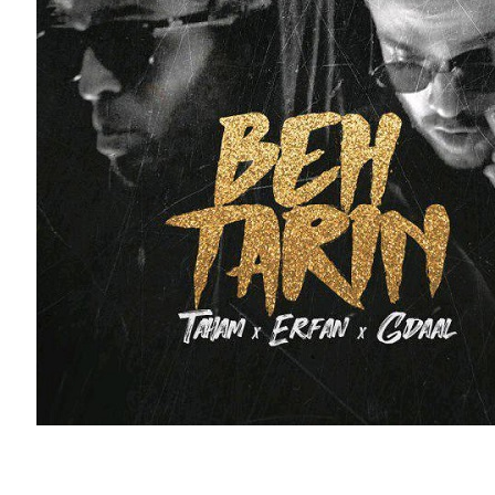
آهنگ جدید تهم، جی دال و عرفان به نام بهترین”