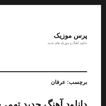
پرس موزیک
دانلود آهنگ و موزیک های جدید
برچسب:
عرفان
دانلود آهنگ جدید تهم، 