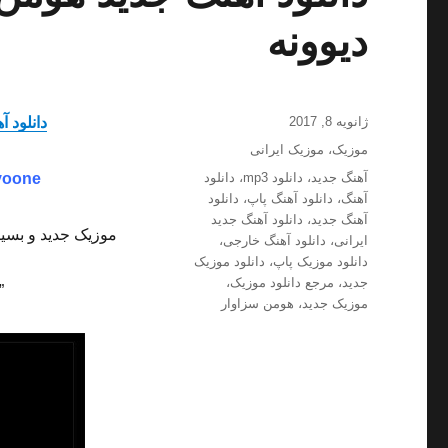
دیوونه
ارسال
ژانویه 8, 2017
دانلود آ
شده
دسته‌ها
موزیک
،
موزیک ایرانی
در
برچسب‌ها
آهنگ جدید
،
دانلود mp3
،
دانلود
voone
آهنگ
،
دانلود آهنگ پاپ
،
دانلود
آهنگ جدید
،
دانلود آهنگ جدید
موزیک جدید و بسیا
ایرانی
،
دانلود آهنگ خارجی
،
دانلود موزیک پاپ
،
دانلود موزیک
جدید
،
مرجع دانلود موزیک
،
”
موزیک جدید
،
هومن سزاوار