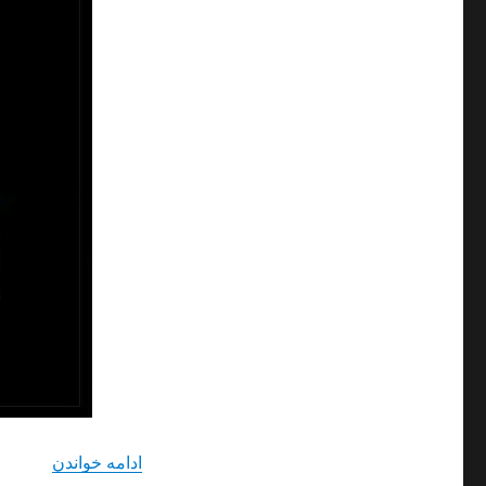
“دانلود 
ادامه خواندن