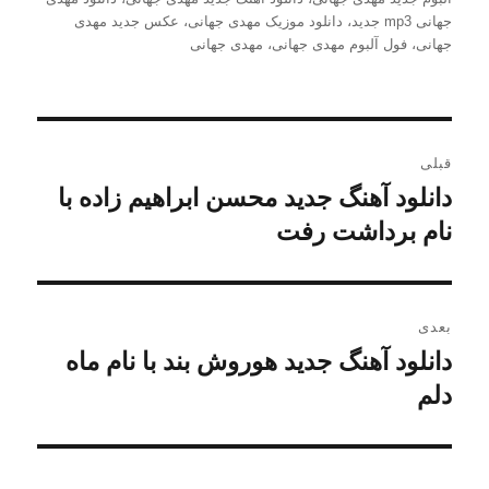
جهانی mp3 جدید
،
دانلود موزیک مهدی جهانی
،
عکس جدید مهدی
جهانی
،
فول آلبوم مهدی جهانی
،
مهدی جهانی
راهبری
قبلی
نوشته
دانلود آهنگ جدید محسن ابراهیم زاده با
نوشته
قبلی:
نام برداشت رفت
بعدی
دانلود آهنگ جدید هوروش بند با نام ماه
نوشته
دلم
بعدی: