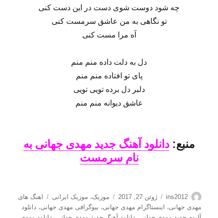
چه شود دوست شوی دست در این دست کنی
تو نگاهی به من عاشق سرمست کنی
آه مرا مست کنی
دل به دلت داده منم منم
پای تو افتاده منم منم
دلبر دل برده تویی تویی
عاشق دیوانه منم منم
منبع:
دانلود آهنگ جدید مهدی جهانی به
نام سرمست
نویسنده
ارسال
دسته‌ها
برچسب‌ها
ins2012
ژوئن 27, 2017
موزیک
،
موزیک ایرانی
اهنگ های
شده
مهدی جهانی
،
اینستاگرام مهدی جهانی
،
بیوگرافی مهدی جهانی
،
دانلود
در
آلبوم جدید مهدی جهانی
،
دانلود آهنگ جدید مهدی جهانی
،
دانلود مهدی