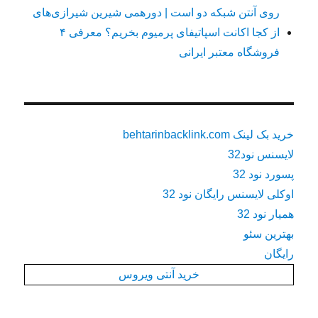
روی آنتن شبکه دو است | دورهمی شیرین شیرازی‌های
از کجا اکانت اسپاتیفای پرمیوم بخریم؟ معرفی ۴
فروشگاه معتبر ایرانی
خرید بک لینک behtarinbacklink.com
لایسنس نود32
پسورد نود 32
اوکلی لایسنس رایگان نود 32
همیار نود 32
بهترین سئو
رایگان
خرید آنتی ویروس