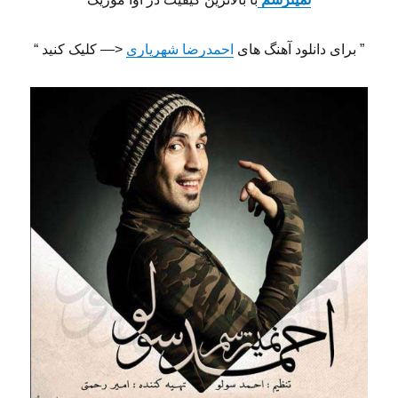
” برای دانلود آهنگ های
احمدرضا شهریاری
<— کلیک کنید “