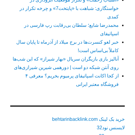
خواستگاری: شباهت با «پایتخت7» و چرخه تکرار در
کمدی
محمدرضا شایع؛ سلطان بی‌رقابت رپ فارسی در
اسپاتیفای
خبر لغو کنسرت‌ها در برج میلاد از آذرماه تا پایان سال
کاملاً بی‌اساس است!
آنالیز بازی بازیگران سریال «بهار شیراز» که این شب‌ها
روی آنتن شبکه دو است | دورهمی شیرین شیرازی‌های
از کجا اکانت اسپاتیفای پرمیوم بخریم؟ معرفی ۴
فروشگاه معتبر ایرانی
خرید بک لینک behtarinbacklink.com
لایسنس نود32