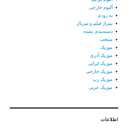
آلبوم خارجی
به زودی
تیتراژ فیلم و سریال
دسته‌بندی نشده
منتخب
موزیک
موزیک آذری
موزیک ایرانی
موزیک خارجی
موزیک رپ
موزیک عربی
اطلاعات