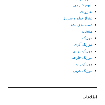
آلبوم خارجی
به زودی
تیتراژ فیلم و سریال
دسته‌بندی نشده
منتخب
موزیک
موزیک آذری
موزیک ایرانی
موزیک خارجی
موزیک رپ
موزیک عربی
اطلاعات