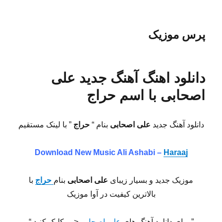
پرس موزیک
دانلود اهنگ آهنگ جدید علی
اصحابی با اسم حراج
دانلود آهنگ جدید
علی اصحابی
بنام “
حراج
” با لینک مستقیم
Download New Music
Ali Ashabi –
Haraaj
موزیک جدید و بسیار زیبای
علی اصحابی
بنام
حراج
با
بالاترین کیفیت در آوا موزیک
” برای دانلود آهنگ های
علی اصحابی
<— کلیک کنید “