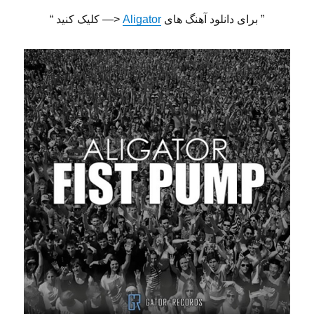
” برای دانلود آهنگ های
Aligator
<— کلیک کنید “