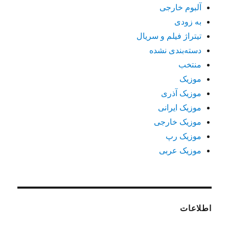
آلبوم خارجی
به زودی
تیتراژ فیلم و سریال
دسته‌بندی نشده
منتخب
موزیک
موزیک آذری
موزیک ایرانی
موزیک خارجی
موزیک رپ
موزیک عربی
اطلاعات