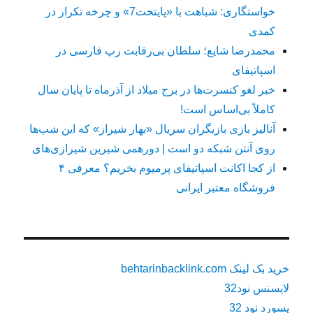
خواستگاری: شباهت با «پایتخت7» و چرخه تکرار در
کمدی
محمدرضا شایع؛ سلطان بی‌رقابت رپ فارسی در
اسپاتیفای
خبر لغو کنسرت‌ها در برج میلاد از آذرماه تا پایان سال
کاملاً بی‌اساس است!
آنالیز بازی بازیگران سریال «بهار شیراز» که این شب‌ها
روی آنتن شبکه دو است | دورهمی شیرین شیرازی‌های
از کجا اکانت اسپاتیفای پرمیوم بخریم؟ معرفی ۴
فروشگاه معتبر ایرانی
خرید بک لینک behtarinbacklink.com
لایسنس نود32
پسورد نود 32