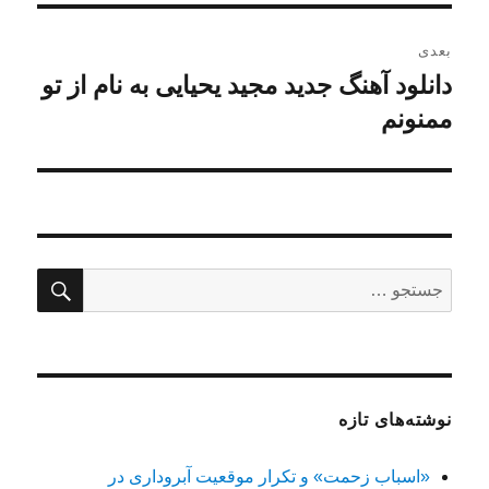
بعدی
دانلود آهنگ جدید مجید یحیایی به نام از تو
نوشته
بعدی:
ممنونم
جستج
جستجو
برای:
نوشته‌های تازه
«اسباب زحمت» و تکرار موقعیت آبروداری در