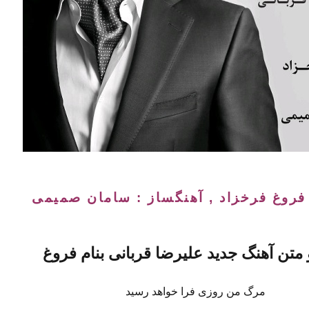
فروغ فرخزاد , آهنگساز : سامان صمیمی
متن آهنگ جدید
علیرضا قربانی
بنام فروغ
مرگ من روزی فرا خواهد رسید