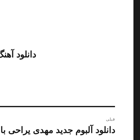
دانلود آهن
راهبری
قبلی
نوشته
دانلود آلبوم جدید مهدی یراحی با 
نوشته
قبلی: