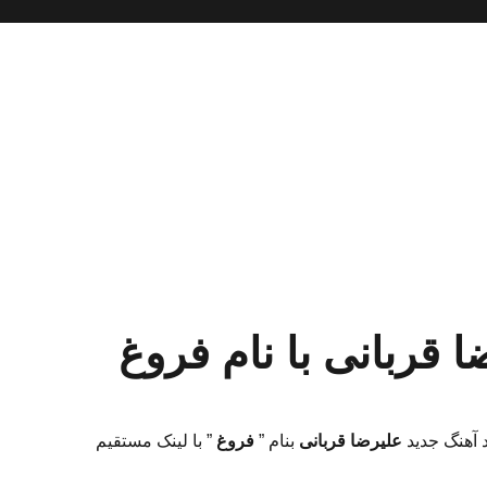
ا قربانی با نام فروغ
د آهنگ جدید
علیرضا قربانی
بنام ”
فروغ
” با لینک مستقیم