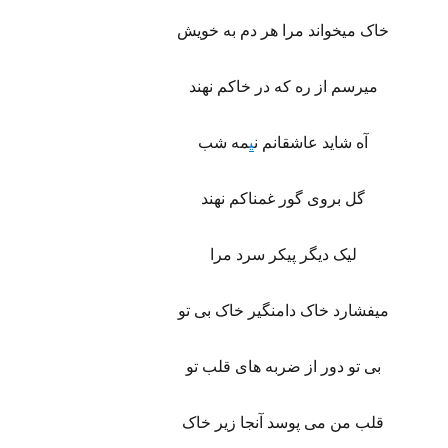
خاک میخواند مرا هر دم به خویش
میرسم از ره که در خاکم نهند
آه شاید عاشقانم ن
ی
مه شب
گل بروی گور غمناکم نهند
لیک دیگر پیکر سرد مرا
میفشارد خاک دامنگیر خاک بی تو
بی تو دور از ضربه های قلب تو
قلب من می پوسد آنجا زیر خاک