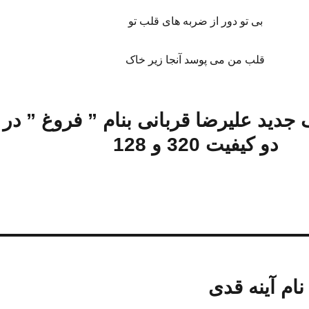
بی تو دور از ضربه های قلب تو
قلب من می پوسد آنجا زیر خاک
گ جدید علیرضا قربانی بنام ” فروغ
” در
دو کیفیت 320 و 128
نام آینه قدی