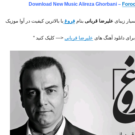
Download New Music
Alireza Ghorbani –
Foro
سیار زیبای
علیرضا قربانی
بنام
فروغ
با بالاترین کیفیت در آوا موزیک
برای دانلود آهنگ های
علیرضا قربانی
<— کلیک کنید “