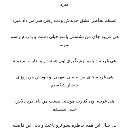
میزد
عشقم بخاطر عشق جدیدش وقت رفتن سر من داد میزد
هی غریبه جای من نشستی پاشو خیلی دست و پا زدم واسم
بمونه
هی غریبه دنیامو ازم نگیری اون همه دار و ندارمه میدونه
هی غریبه جای من نیستی بفهمی تو نبودش من روزی
چندبار شکستم
هی غریبه اون کنارت موندنی نیست من پای درد دلاش
خیلی نشستم
بی خیال این همه خاطره نشو نرو باعث و بانی این فاصله