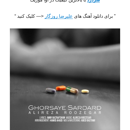
” برای دانلود آهنگ های
علیرضا روزگار
<— کلیک کنید “