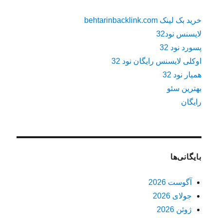
خرید بک لینک behtarinbacklink.com
لایسنس نود32
پسورد نود 32
اوکلی لایسنس رایگان نود 32
همیار نود 32
بهترین سئو
رایگان
بایگانی‌ها
آگوست 2026
جولای 2026
ژوئن 2026