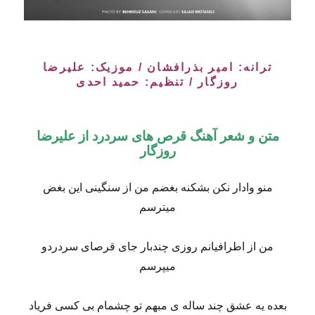
ترانه: امیر بذرافشان / موزیک: علیرضا
روزگار / تنظیم: حمید احدی
متن و شعر آهنگ قرص های سردرد از علیرضا
روزگار
منو وادار نکن بشکنه بغضم من از سنگینی این بغض
میترسم
من از اطرافیانم روزی چندبار جای قرصای سردردو
میپرسم
بعده یه عشق چند ساله ی مبهم تو چشمام بی کسی فریاد