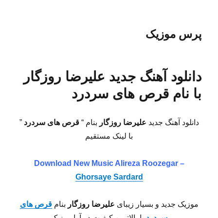
پرس موزیک
دانلود آهنگ جدید علیرضا روزگار
با نام قرص های سردرد
دانلود آهنگ جدید
علیرضا روزگار
بنام “
قرص های سردرد
”
با لینک مستقیم
Download New Music Alireza Roozegar –
Ghorsaye Sardard
موزیک جدید و بسیار زیبای
علیرضا روزگار
بنام
قرص های
سردرد
با بالاترین کیفیت در آوا موزیک