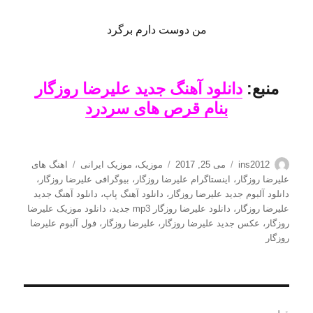
من دوست دارم برگرد
منبع:
دانلود آهنگ جدید علیرضا روزگار
بنام قرص های سردرد
نویسنده
ارسال
دسته‌ها
برچسب‌ها
ins2012
می 25, 2017
موزیک
،
موزیک ایرانی
اهنگ های
شده
علیرضا روزگار
،
اینستاگرام علیرضا روزگار
،
بیوگرافی علیرضا روزگار
،
در
دانلود آلبوم جدید علیرضا روزگار
،
دانلود آهنگ پاپ
،
دانلود آهنگ جدید
علیرضا روزگار
،
دانلود علیرضا روزگار mp3 جدید
،
دانلود موزیک علیرضا
روزگار
،
عکس جدید علیرضا روزگار
،
علیرضا روزگار
،
فول آلبوم علیرضا
روزگار
راهبری