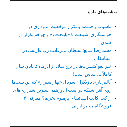
نوشته‌های تازه
«اسباب زحمت» و تکرار موقعیت آبروداری در
خواستگاری: شباهت با «پایتخت7» و چرخه تکرار در
کمدی
محمدرضا شایع؛ سلطان بی‌رقابت رپ فارسی در
اسپاتیفای
خبر لغو کنسرت‌ها در برج میلاد از آذرماه تا پایان سال
کاملاً بی‌اساس است!
آنالیز بازی بازیگران سریال «بهار شیراز» که این شب‌ها
روی آنتن شبکه دو است | دورهمی شیرین شیرازی‌های
از کجا اکانت اسپاتیفای پرمیوم بخریم؟ معرفی ۴
فروشگاه معتبر ایرانی