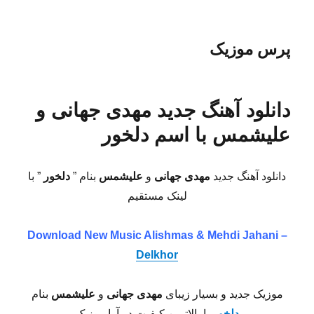
پرس موزیک
دانلود آهنگ جدید مهدی جهانی و
علیشمس با اسم دلخور
دانلود آهنگ جدید
مهدی جهانی
و
علیشمس
بنام ”
دلخور
” با
لینک مستقیم
Download New Music
Alishmas & Mehdi Jahani –
Delkhor
موزیک جدید و بسیار زیبای
مهدی جهانی
و
علیشمس
بنام
دلخور
با بالاترین کیفیت در آوا موزیک