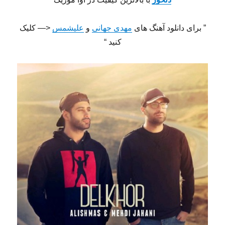
” برای دانلود آهنگ های
مهدی جهانی
و
علیشمس
<— کلیک
کنید “