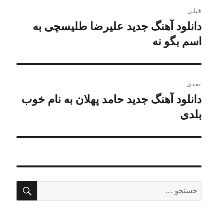
راهبری
قبلی
نوشته
دانلود آهنگ جدید علیرضا طلیسچی به
نوشته
قبلی:
اسم بگو نه
بعدی
دانلود آهنگ جدید حامد پهلان به نام خوب
نوشته
بعدی:
بلدی
جستج
جستجو
برای: