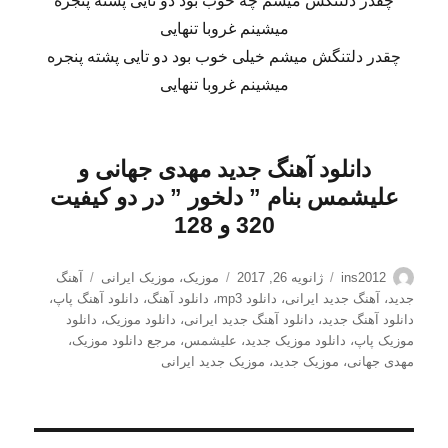
چقدر دلتنگش میشم چه خوب بود دو تایی پشته پنجره
میشینم غروبا تنهایی
چقدر دلتنگش میشم خیلی خوب بود دو تایی پشته پنجره
میشینم غروبا تنهایی
دانلود آهنگ جدید
مهدی جهانی و
علیشمس بنام ” دلخور
” در دو کیفیت
320 و 128
نویسنده
ارسال
دسته‌ها
برچسب‌ها
ins2012
ژانویه 26, 2017
موزیک
،
موزیک ایرانی
آهنگ
شده
جدید
،
آهنگ جدید ایرانی
،
دانلود mp3
،
دانلود آهنگ
،
دانلود آهنگ پاپ
،
در
دانلود آهنگ جدید
،
دانلود آهنگ جدید ایرانی
،
دانلود موزیک
،
دانلود
موزیک پاپ
،
دانلود موزیک جدید
،
علیشمس
،
مرجع دانلود موزیک
،
مهدی جهانی
،
موزیک جدید
،
موزیک جدید ایرانی