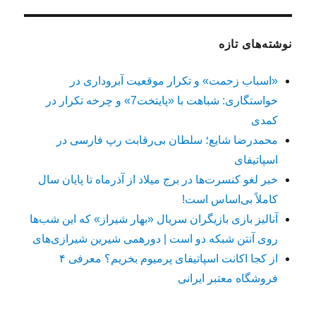
نوشته‌های تازه
«اسباب زحمت» و تکرار موقعیت آبروداری در
خواستگاری: شباهت با «پایتخت7» و چرخه تکرار در
کمدی
محمدرضا شایع؛ سلطان بی‌رقابت رپ فارسی در
اسپاتیفای
خبر لغو کنسرت‌ها در برج میلاد از آذرماه تا پایان سال
کاملاً بی‌اساس است!
آنالیز بازی بازیگران سریال «بهار شیراز» که این شب‌ها
روی آنتن شبکه دو است | دورهمی شیرین شیرازی‌های
از کجا اکانت اسپاتیفای پرمیوم بخریم؟ معرفی ۴
فروشگاه معتبر ایرانی