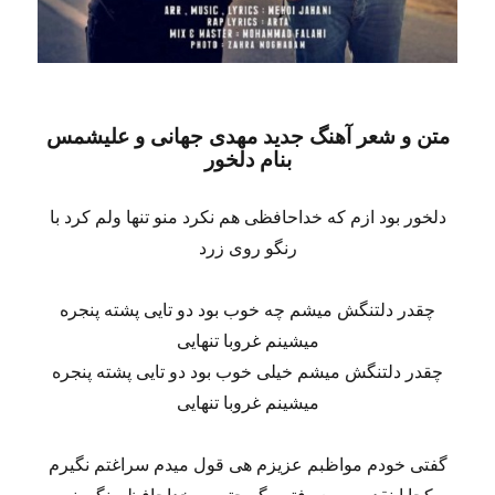
متن و شعر آهنگ جدید
مهدی جهانی
و
علیشمس
بنام
دلخور
دلخور بود ازم که خداحافظی هم نکرد منو تنها ولم کرد با
رنگو روی زرد
چقدر دلتنگش میشم چه خوب بود دو تایی پشته پنجره
میشینم غروبا تنهایی
چقدر دلتنگش میشم خیلی خوب بود دو تایی پشته پنجره
میشینم غروبا تنهایی
گفتی خودم مواظبم عزیزم هی قول میدم سراغتم نگیرم