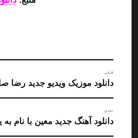
راهبری
قبلی
نوشته
دانلود موزیک ویدیو جدید رضا صاد
نوشته
قبلی:
بعدی
دانلود آهنگ جدید معین با نام به
نوشته
بعدی: