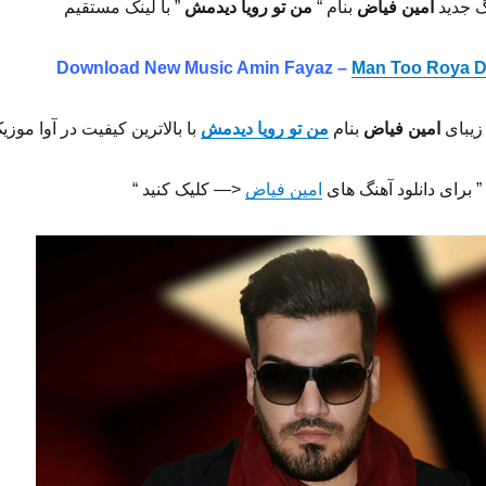
گ جدید
امین فیاض
بنام “
من تو رویا دیدمش
” با لینک مستقیم
Download New Music Amin Fayaz –
Man Too Roya 
زیبای
امین فیاض
بنام
من تو رویا دیدمش
با بالاترین کیفیت در آوا موزی
” برای دانلود آهنگ های
امین فیاض
<— کلیک کنید “