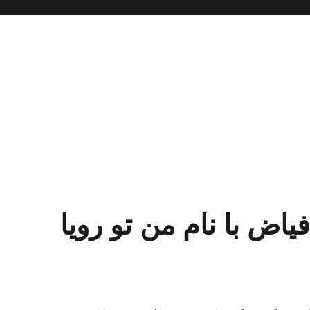
یاض با نام من تو رویا