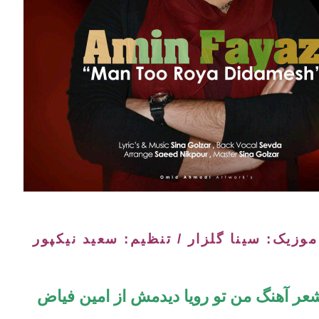
موزیک: سینا گلزار / تنظیم: سعید نیکپور
عر آهنگ من تو رویا دیدمش از امین فیاض