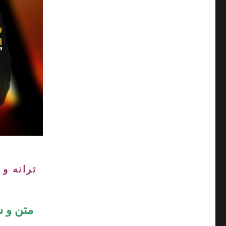
ترانه و 
متن و ش