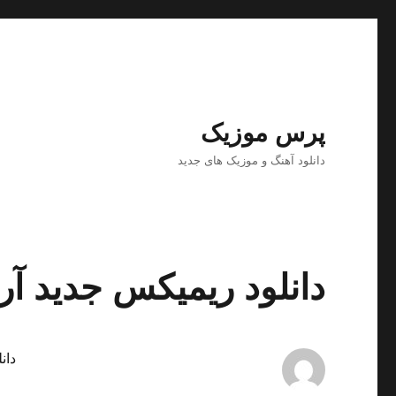
پرس موزیک
دانلود آهنگ و موزیک های جدید
دانلود ریمیکس جدید آرش Ap به اسم ف
دان