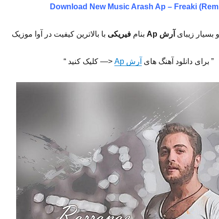
Download New Music
Arash Ap – Freaki (Rem
 بسیار زیبای
آرش Ap
بنام
فیریکی
با بالاترین کیفیت در آوا موزیک
” برای دانلود آهنگ های
آرش Ap
<— کلیک کنید “