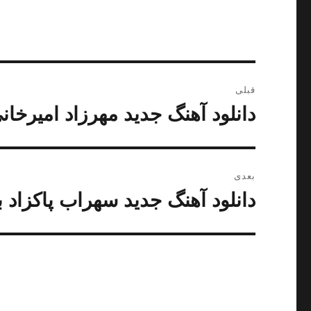
راهبری
قبلی
نوشته
دانلود آهنگ جدید مهرزاد امیرخانی
نوشته
قبلی:
بعدی
دانلود آهنگ جدید سهراب پاکزاد به
نوشته
بعدی: