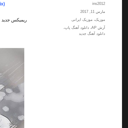
نویسنده
ix)
ins2012
ارسال
مارس 11, 2017
شده
دسته‌ها
موزیک
،
موزیک ایرانی
ریمیکس جدید و
در
برچسب‌ها
آرش AP
،
دانلود آهنگ پاپ
،
دانلود آهنگ جدید