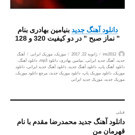
دانلود
آهنگ جدید
بنیامین بهادری
بنام
”
نماز صبح
” در دو کیفیت 320 و 128
نویسنده
ارسال
دسته‌ها
برچسب‌ها
ins2012
ژانویه 22, 2017
موزیک
،
موزیک ایرانی
آهنگ
شده
جدید
،
آهنگ جدید ایرانی
،
بنیامین بهادری
،
دانلود mp3
،
دانلود آهنگ
،
در
دانلود آهنگ پاپ
،
دانلود آهنگ جدید
،
دانلود آهنگ جدید ایرانی
،
دانلود
موزیک
،
دانلود موزیک پاپ
،
دانلود موزیک جدید
،
مرجع دانلود موزیک
،
موزیک جدید
،
موزیک جدید ایرانی
راهبری
قبلی
نوشته
دانلود آهنگ جدید محمدرضا مقدم با نام
نوشته
قبلی:
قهرمان من