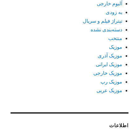
آلبوم خارجی
به زودی
تیتراژ فیلم و سریال
دسته‌بندی نشده
منتخب
موزیک
موزیک آذری
موزیک ایرانی
موزیک خارجی
موزیک رپ
موزیک عربی
اطلاعات