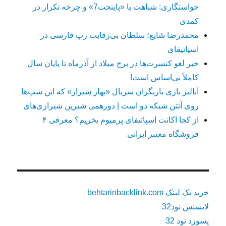
خواستگاری: شباهت با «پایتخت7» و چرخه تکرار در
کمدی
محمدرضا شایع؛ سلطان بی‌رقابت رپ فارسی در
اسپاتیفای
خبر لغو کنسرت‌ها در برج میلاد از آذرماه تا پایان سال
کاملاً بی‌اساس است!
آنالیز بازی بازیگران سریال «بهار شیراز» که این شب‌ها
روی آنتن شبکه دو است | دورهمی شیرین شیرازی‌های
از کجا اکانت اسپاتیفای پرمیوم بخریم؟ معرفی ۴
فروشگاه معتبر ایرانی
خرید بک لینک behtarinbacklink.com
لایسنس نود32
پسورد نود 32