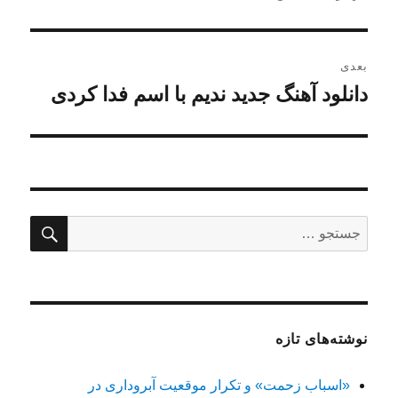
بعدی
دانلود آهنگ جدید ندیم با اسم فدا کردی
نوشته
بعدی:
جستج
جستجو
برای:
نوشته‌های تازه
«اسباب زحمت» و تکرار موقعیت آبروداری در