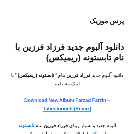
پرس موزیک
دانلود آلبوم جدید فرزاد فرزین با
نام تابستونه (ریمیکس)
دانلود آلبوم جدید
فرزاد فرزین
بنام “
تابستونه (ریمیکس)
” با
لینک مستقیم
Download New Album Farzad Farzin –
Tabestooneh (Remix)
آلبوم جدید و بسیار زیبای
فرزاد فرزین
بنام
تابستونه
(ریمیکس)
با بالاترین کیفیت در آوا موزیک