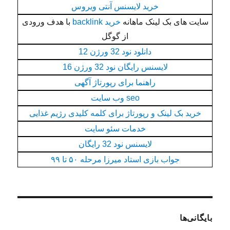
خرید لایسنس آنتی ویروس
سایت های بک لینک ماهانه
خرید backlink
با هدف ورودی
از گوگل
دانلود نود 32 ورژن 12
لایسنس رایگان نود 32 ورژن 16
راهنما برای رپورتاژ آگهی
seo وب سایت
خرید بک لینک و رپورتاژ برای کلمه کلیدی رژیم غذایی
خدمات سئو سایت
لایسنس نود 32 رایگان
جواب بازی استاد میرزا مرحله ۵۰ تا ۹۹
بایگانی‌ها