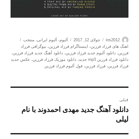
نویسنده
ارسال
دسته‌ها
برچسب‌ها
ins2012
جولای 12, 2017
آلبوم
،
آلبوم ایرانی
،
منتخب
شده
اهنگ های فرزاد فرزین
،
اینستاگرام فرزاد فرزین
،
بیوگرافی فرزاد
در
فرزین
،
دانلود آلبوم جدید فرزاد فرزین
،
دانلود آهنگ جدید فرزاد فرزین
،
دانلود فرزاد فرزین mp3 جدید
،
دانلود موزیک فرزاد فرزین
،
عکس جدید
فرزاد فرزین
،
فرزاد فرزین
،
فول آلبوم فرزاد فرزین
راهبری
قبلی
نوشته
دانلود آهنگ جدید مهدی احمدوند با نام
نوشته
قبلی:
لیلی